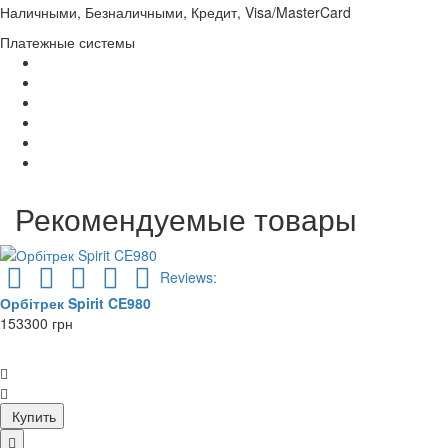
Наличными, Безналичными, Кредит, Visa/MasterCard
Платежные системы
Рекомендуемые товары
Reviews:
Орбітрек Spirit CE980
153300 грн
Купить