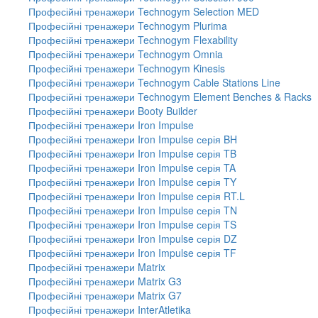
Професійні тренажери Technogym Selection MED
Професійні тренажери Technogym Plurima
Професійні тренажери Technogym Flexability
Професійні тренажери Technogym Omnia
Професійні тренажери Technogym Kinesis
Професійні тренажери Technogym Cable Stations Line
Професійні тренажери Technogym Element Benches & Racks
Професійні тренажери Booty Builder
Професійні тренажери Iron Impulse
Професійні тренажери Iron Impulse серія BH
Професійні тренажери Iron Impulse серія TB
Професійні тренажери Iron Impulse серія TA
Професійні тренажери Iron Impulse серія TY
Професійні тренажери Iron Impulse серія RT.L
Професійні тренажери Iron Impulse серія TN
Професійні тренажери Iron Impulse серія TS
Професійні тренажери Iron Impulse серія DZ
Професійні тренажери Iron Impulse серія TF
Професійні тренажери Matrix
Професійні тренажери Matrix G3
Професійні тренажери Matrix G7
Професійні тренажери InterAtletika