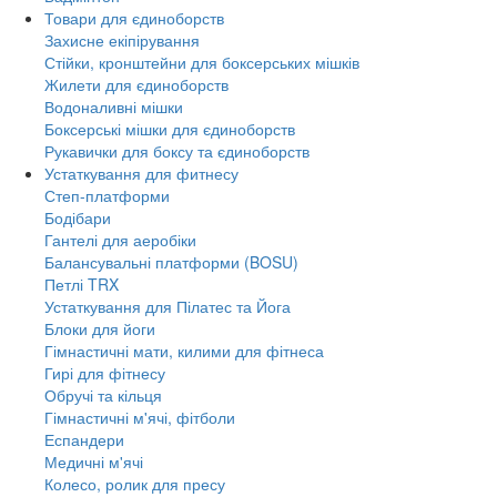
Товари для єдиноборств
Захисне екіпірування
Стійки, кронштейни для боксерських мішків
Жилети для єдиноборств
Водоналивні мішки
Боксерські мішки для єдиноборств
Рукавички для боксу та єдиноборств
Устаткування для фитнесу
Степ-платформи
Бодібари
Гантелі для аеробіки
Балансувальні платформи (BOSU)
Петлі TRX
Устаткування для Пілатес та Йога
Блоки для йоги
Гімнастичні мати, килими для фітнеса
Гирі для фітнесу
Обручі та кільця
Гімнастичні м'ячі, фітболи
Еспандери
Медичні м'ячі
Колесо, ролик для пресу