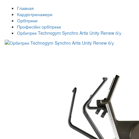
Главная
Кардіотренажери
Орбітреки
Професійні орбітреки
Орбитрек Technogym Synchro Artis Unity Renew б/у