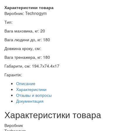
Характеристики товара
Виробник
: Technogym
Тип
:
Вага маховика, кг
: 20
Вага людини до, кг
: 180
Довжина кроку, см
:
Вага тренажера, кг
: 180
Габарити, см
: 194.7х74.4х17
Гарантія
:
Описание
Характеристики
Отзывы и вопросы
Документация
Характеристики товара
Виробник
Technogym