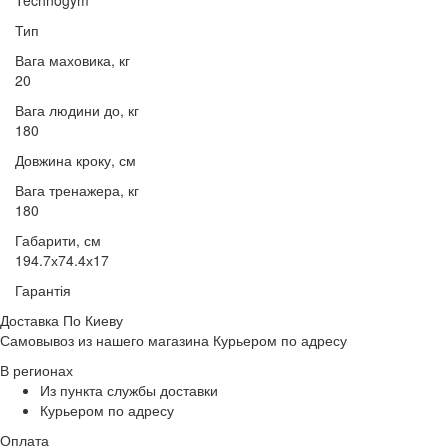
Тип
Вага маховика, кг
20
Вага людини до, кг
180
Довжина кроку, см
Вага тренажера, кг
180
Габарити, см
194.7х74.4х17
Гарантія
Доставка По Киеву
Самовывоз из нашего магазина Курьером по адресу
В регионах
Из пункта службы доставки
Курьером по адресу
Оплата