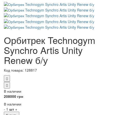
Орбитрек Technogym
Synchro Artis Unity
Renew б/у
Код товара:
128817
В наличии
208000 грн
В наличии
-
1
шт
+
Купить