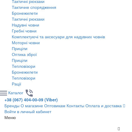
Тактичні рюкзаки
Тактичне спорядження
Бронежилети
Тактичні рюкзаки
Надувні човни
Гребні човни
Комплектуючі та аксесуари для надувних човнів
Моторні човни
Приціли
Оптика зброї
Приціли
Тепловізори
Бронежилети
Тепловізори
Рації
Каталог
+38 (067) 404-00-09 (Viber)
Бренды
О магазине
Оптовикам
Контакты
Оплата и доставка
Войти в личный кабинет
Меню