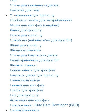
Стійки для гантелей та дисків
Рукоятки для тяги
Устаткування для Кросфіту
Пліобокси (тумби для застрибування)
Мішки для кросфіту (сендбегі)
Лавки для кросфіту
Пояси для кросфіту
Слемболи (набивні м'ячі для кросфіт)
Шини для кросфіту
Швидкісні скакалки
Стійки для бамперних дисків
Кардіотренажери для кросфіт
Жилети обважні
Бойові канати для кросфіту
Бамперні диски для Кросфіту
Гімнастичні кільця
Гантелі для кросфіту
Грифи для кросфіту
Гирі для кросфіту
Аксесуари для кросфіту
Гіперекстензії Glute Ham Developer (GHD)
Силові тренажери