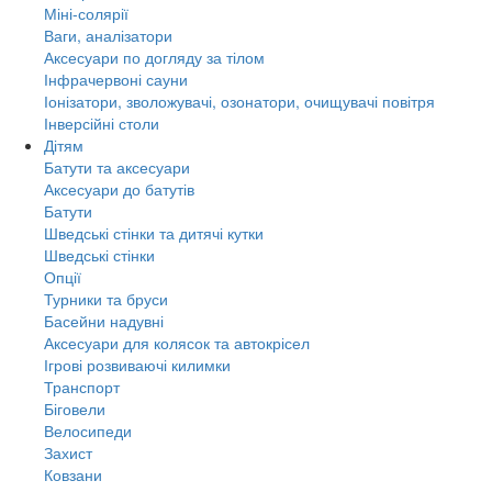
Міні-солярії
Ваги, аналізатори
Аксесуари по догляду за тілом
Інфрачервоні сауни
Іонізатори, зволожувачі, озонатори, очищувачі повітря
Інверсійні столи
Дітям
Батути та аксесуари
Аксесуари до батутів
Батути
Шведські стінки та дитячі кутки
Шведські стінки
Опції
Турники та бруси
Басейни надувні
Аксесуари для колясок та автокрісел
Ігрові розвиваючі килимки
Транспорт
Біговели
Велосипеди
Захист
Ковзани