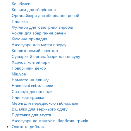
Кешбокси
Кошики для зберігання
Органайзери для зберігання речей
Плечики
Футляри для ювелірних виробів
Чохли для зберігання речей
Кухонне приладдя
Аксесуари для миття посуду
Кондитерський інвентар
Сушарки й органайзери для посуду
Харчові контейнери
Новорічний декор
Мішура
Намисто на ялинку
Новорічні світильники
Світлодіодні гірлянди
Ялинкові іграшки
Меблі для передпокою і вбиральні
Вішалки для верхнього одягу
Підставки для взуття
Аксесуари до мангалів, барбекю, грилів
Охота та рибалка