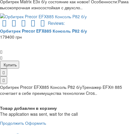
Орбитрек Matrix E3x б/у состояние как новое! Особенности:Рама
высокопрочная износостойкая с двухсло..
Reviews:
Орбитрек Precor EFX885 Консоль P82 б/у
179400 грн
Купить
Орбитрек Precor EFX885 Консоль P82 б/уТренажер EFX® 885
сочетает в себе преимущества технологии Cros..
Товар добавлен в корзину
The application was sent, wait for the call
Продолжить
Оформить