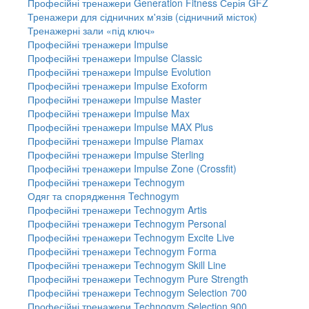
Професійні тренажери Generation Fitness Серія GFZ
Тренажери для сідничних м'язів (сідничний місток)
Тренажерні зали «під ключ»
Професійні тренажери Impulse
Професійні тренажери Impulse Classic
Професійні тренажери Impulse Evolution
Професійні тренажери Impulse Exoform
Професійні тренажери Impulse Master
Професійні тренажери Impulse Max
Професійні тренажери Impulse MAX Plus
Професійні тренажери Impulse Plamax
Професійні тренажери Impulse Sterling
Професійні тренажери Impulse Zone (Crossfit)
Професійні тренажери Technogym
Одяг та спорядження Technogym
Професійні тренажери Technogym Artis
Професійні тренажери Technogym Personal
Професійні тренажери Technogym Excite Live
Професійні тренажери Technogym Forma
Професійні тренажери Technogym Skill Line
Професійні тренажери Technogym Pure Strength
Професійні тренажери Technogym Selection 700
Професійні тренажери Technogym Selection 900