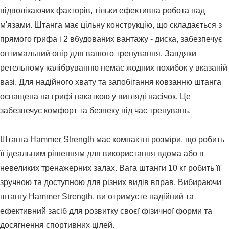
відволікаючих факторів, тільки ефективна робота над
м'язами. Штанга має цільну конструкцію, що складається з
прямого грифа і 2 вбудованих вантажу - диска, забезпечує
оптимальний опір для вашого тренування. Завдяки
ретельному калібруванню немає жодних похибок у вказаній
вазі. Для надійного хвату та запобігання ковзанню штанга
оснащена на грифі накаткою у вигляді насічок. Це
забезпечує комфорт та безпеку під час тренувань.
Штанга Hammer Strength має компактні розміри, що робить
її ідеальним рішенням для використання вдома або в
невеликих тренажерних залах. Вага штанги 10 кг робить її
зручною та доступною для різних видів вправ. Вибираючи
штангу Hammer Strength, ви отримуєте надійний та
ефективний засіб для розвитку своєї фізичної форми та
досягнення спортивних цілей.