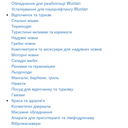
Обладнання для реабілітації Wuotan
Устаткування для пауерліфтингу Wuotan
Відпочинок та туризм
Спальні мішки
Термоодяг
Туристичні килимки та каремати
Надувні човни
Гребні човни
Комплектуючі та аксесуари для надувних човнів
Моторні човни
Складні меблі
Рюкзаки та гермомішки
Льодоходи
Мангали, барбекю, гриль
Намети
Посуд для відпочинку та туризму
Гамаки
Краса та здоров'я
Косметичні дзеркала
Масажне обладнання
Апарати для пресотерапії та лімфодренажу
Вібромасажери