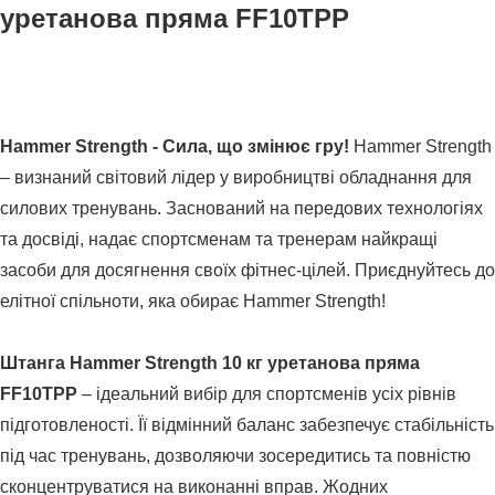
уретанова пряма FF10TPP
Hammer Strength - Сила, що змінює гру!
Hammer Strength
– визнаний світовий лідер у виробництві обладнання для
силових тренувань. Заснований на передових технологіях
та досвіді, надає спортсменам та тренерам найкращі
засоби для досягнення своїх фітнес-цілей. Приєднуйтесь до
елітної спільноти, яка обирає Hammer Strength!
Штанга Hammer Strength 10 кг уретанова пряма
FF10TPP
– ідеальний вибір для спортсменів усіх рівнів
підготовленості. Її відмінний баланс забезпечує стабільність
під час тренувань, дозволяючи зосередитись та повністю
сконцентруватися на виконанні вправ. Жодних