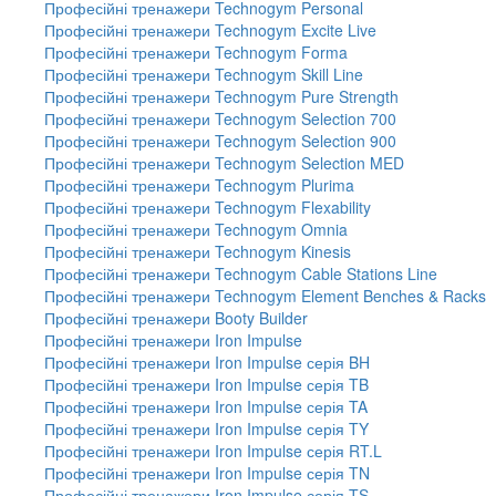
Професійні тренажери Technogym Personal
Професійні тренажери Technogym Excite Live
Професійні тренажери Technogym Forma
Професійні тренажери Technogym Skill Line
Професійні тренажери Technogym Pure Strength
Професійні тренажери Technogym Selection 700
Професійні тренажери Technogym Selection 900
Професійні тренажери Technogym Selection MED
Професійні тренажери Technogym Plurima
Професійні тренажери Technogym Flexability
Професійні тренажери Technogym Omnia
Професійні тренажери Technogym Kinesis
Професійні тренажери Technogym Cable Stations Line
Професійні тренажери Technogym Element Benches & Racks
Професійні тренажери Booty Builder
Професійні тренажери Iron Impulse
Професійні тренажери Iron Impulse серія BH
Професійні тренажери Iron Impulse серія TB
Професійні тренажери Iron Impulse серія TA
Професійні тренажери Iron Impulse серія TY
Професійні тренажери Iron Impulse серія RT.L
Професійні тренажери Iron Impulse серія TN
Професійні тренажери Iron Impulse серія TS