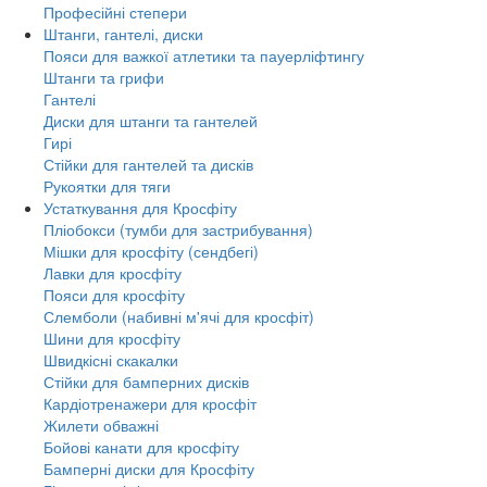
Професійні степери
Штанги, гантелі, диски
Пояси для важкої атлетики та пауерліфтингу
Штанги та грифи
Гантелі
Диски для штанги та гантелей
Гирі
Стійки для гантелей та дисків
Рукоятки для тяги
Устаткування для Кросфіту
Пліобокси (тумби для застрибування)
Мішки для кросфіту (сендбегі)
Лавки для кросфіту
Пояси для кросфіту
Слемболи (набивні м'ячі для кросфіт)
Шини для кросфіту
Швидкісні скакалки
Стійки для бамперних дисків
Кардіотренажери для кросфіт
Жилети обважні
Бойові канати для кросфіту
Бамперні диски для Кросфіту