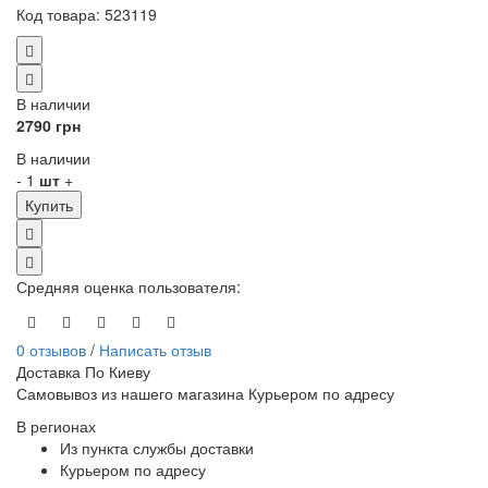
Код товара:
523119
В наличии
2790 грн
В наличии
-
1
шт
+
Купить
Средняя оценка пользователя
:
0 отзывов
/
Написать отзыв
Доставка По Киеву
Самовывоз из нашего магазина Курьером по адресу
В регионах
Из пункта службы доставки
Курьером по адресу