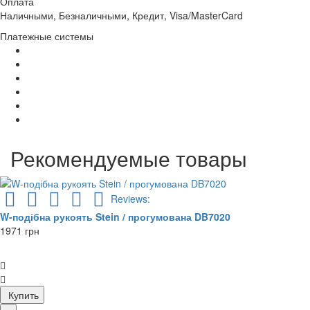
Оплата
Наличными, Безналичными, Кредит, Visa/MasterCard
Платежные системы
Рекомендуемые товары
Reviews:
W-подібна рукоять Stein / прогумована DB7020
1971 грн
Купить