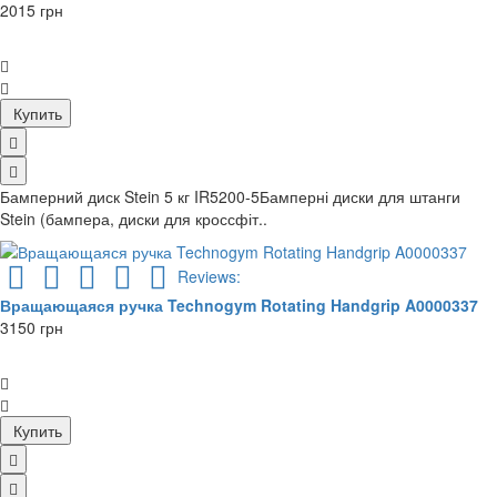
2015 грн
Купить
Бамперний диск Stein 5 кг IR5200-5Бамперні диски для штанги
Stein (бампера, диски для кроссфіт..
Reviews:
Вращающаяся ручка Technogym Rotating Handgrip A0000337
3150 грн
Купить