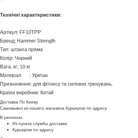
Технічні характеристики:
Артікул: FF10TPP
Бренд: Hammer Strength
Тип: штанга пряма
Колір: Чорний
Вага, кг; 10 кг
Матеріал
: Уретан
Призначення: для фітнесу та силових тренувань.
Країна виробник: Китай
Доставка По Киеву
Самовывоз из нашего магазина Курьером по адресу
В регионах
Из пункта службы доставки
Курьером по адресу