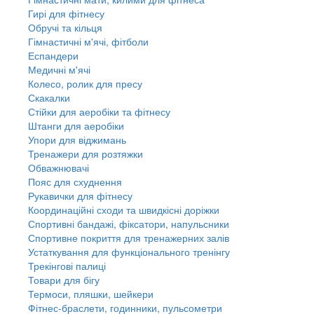
Гирі для фітнесу
Обручі та кільця
Гімнастичні м'ячі, фітболи
Еспандери
Медичні м'ячі
Колесо, ролик для пресу
Скакалки
Стійки для аеробіки та фітнесу
Штанги для аеробіки
Упори для віджимань
Тренажери для розтяжки
Обважнювачі
Пояс для схуднення
Рукавички для фітнесу
Координаційні сходи та швидкісні доріжки
Спортивні бандажі, фіксатори, напульсники
Спортивне покриття для тренажерних залів
Устаткування для функціонального тренінгу
Трекінгові палиці
Товари для бігу
Термоси, пляшки, шейкери
Фітнес-браслети, годинники, пульсометри