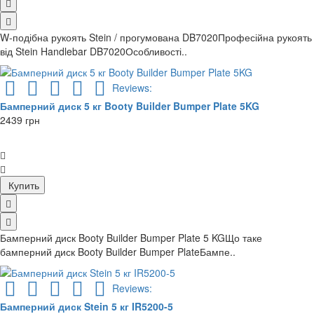
W-подібна рукоять Stein / прогумована DB7020Професійна рукоять
від Stein Handlebar DB7020Особливості..
Reviews:
Бамперний диск 5 кг Booty Builder Bumper Plate 5KG
2439 грн
Купить
Бамперний диск Booty Builder Bumper Plate 5 KGЩо таке
бамперний диск Booty Builder Bumper PlateБампе..
Reviews:
Бамперний диск Stein 5 кг IR5200-5