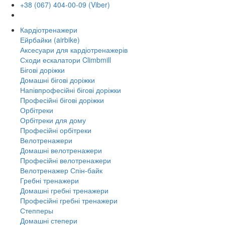
+38 (067) 404-00-09 (Viber)
Кардіотренажери
Ейрбайки (airbike)
Аксесуари для кардіотренажерів
Сходи ескалатори Climbmill
Бігові доріжки
Домашні бігові доріжки
Напівпрофесійні бігові доріжки
Професійні бігові доріжки
Орбітреки
Орбітреки для дому
Професійні орбітреки
Велотренажери
Домашні велотренажери
Професійні велотренажери
Велотренажер Спін-байк
Гребні тренажери
Домашні гребні тренажери
Професійні гребні тренажери
Степперы
Домашні степери