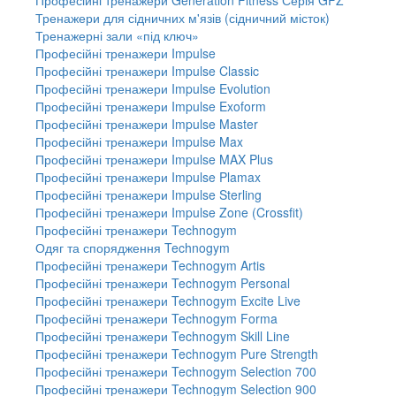
Тренажери для сідничних м'язів (сідничний місток)
Тренажерні зали «під ключ»
Професійні тренажери Impulse
Професійні тренажери Impulse Classic
Професійні тренажери Impulse Evolution
Професійні тренажери Impulse Exoform
Професійні тренажери Impulse Master
Професійні тренажери Impulse Max
Професійні тренажери Impulse MAX Plus
Професійні тренажери Impulse Plamax
Професійні тренажери Impulse Sterling
Професійні тренажери Impulse Zone (Crossfit)
Професійні тренажери Technogym
Одяг та спорядження Technogym
Професійні тренажери Technogym Artis
Професійні тренажери Technogym Personal
Професійні тренажери Technogym Excite Live
Професійні тренажери Technogym Forma
Професійні тренажери Technogym Skill Line
Професійні тренажери Technogym Pure Strength
Професійні тренажери Technogym Selection 700
Професійні тренажери Technogym Selection 900