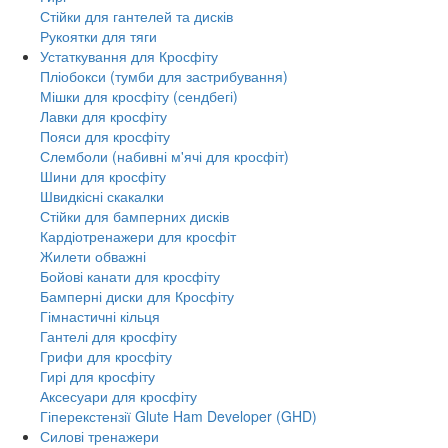
Стійки для гантелей та дисків
Рукоятки для тяги
Устаткування для Кросфіту
Пліобокси (тумби для застрибування)
Мішки для кросфіту (сендбегі)
Лавки для кросфіту
Пояси для кросфіту
Слемболи (набивні м'ячі для кросфіт)
Шини для кросфіту
Швидкісні скакалки
Стійки для бамперних дисків
Кардіотренажери для кросфіт
Жилети обважні
Бойові канати для кросфіту
Бамперні диски для Кросфіту
Гімнастичні кільця
Гантелі для кросфіту
Грифи для кросфіту
Гирі для кросфіту
Аксесуари для кросфіту
Гіперекстензії Glute Ham Developer (GHD)
Силові тренажери