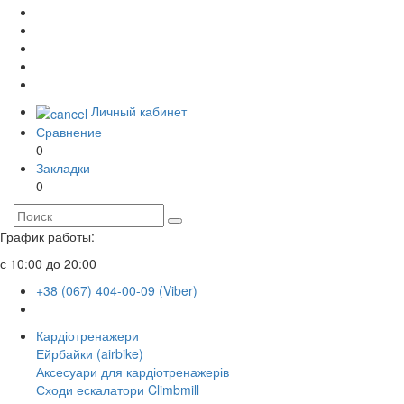
Личный кабинет
Сравнение
0
Закладки
0
График работы:
с 10:00 до 20:00
+38 (067) 404-00-09 (Viber)
Кардіотренажери
Ейрбайки (airbike)
Аксесуари для кардіотренажерів
Сходи ескалатори Climbmill