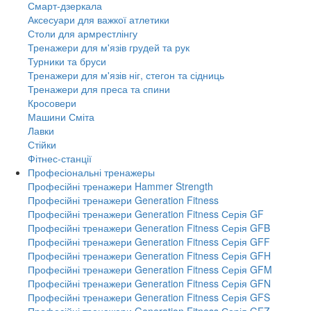
Смарт-дзеркала
Аксесуари для важкої атлетики
Столи для армрестлінгу
Тренажери для м'язів грудей та рук
Турники та бруси
Тренажери для м'язів ніг, стегон та сідниць
Тренажери для преса та спини
Кросовери
Машини Сміта
Лавки
Стійки
Фітнес-станції
Професіональні тренажеры
Професійні тренажери Hammer Strength
Професійні тренажери Generation Fitness
Професійні тренажери Generation Fitness Серія GF
Професійні тренажери Generation Fitness Серія GFB
Професійні тренажери Generation Fitness Серія GFF
Професійні тренажери Generation Fitness Серія GFH
Професійні тренажери Generation Fitness Серія GFM
Професійні тренажери Generation Fitness Серія GFN
Професійні тренажери Generation Fitness Серія GFS
Професійні тренажери Generation Fitness Серія GFZ