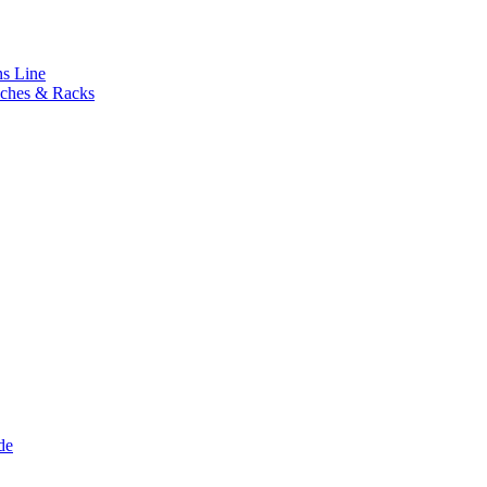
s Line
ches & Racks
de