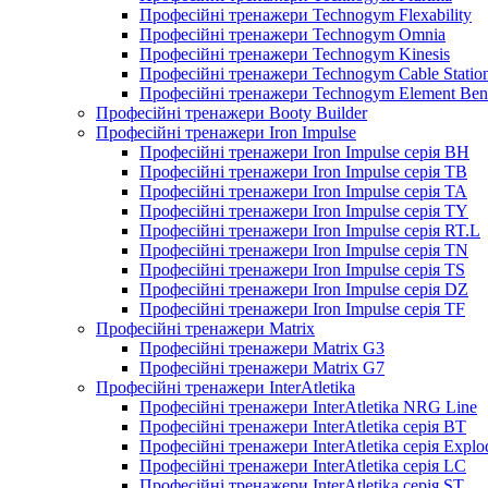
Професійні тренажери Technogym Flexability
Професійні тренажери Technogym Omnia
Професійні тренажери Technogym Kinesis
Професійні тренажери Technogym Cable Station
Професійні тренажери Technogym Element Ben
Професійні тренажери Booty Builder
Професійні тренажери Iron Impulse
Професійні тренажери Iron Impulse серія BH
Професійні тренажери Iron Impulse серія TB
Професійні тренажери Iron Impulse серія TA
Професійні тренажери Iron Impulse серія TY
Професійні тренажери Iron Impulse серія RT.L
Професійні тренажери Iron Impulse серія TN
Професійні тренажери Iron Impulse серія TS
Професійні тренажери Iron Impulse серія DZ
Професійні тренажери Iron Impulse серія TF
Професійні тренажери Matrix
Професійні тренажери Matrix G3
Професійні тренажери Matrix G7
Професійні тренажери InterAtletika
Професійні тренажери InterAtletika NRG Line
Професійні тренажери InterAtletika серія BT
Професійні тренажери InterAtletika серія Explo
Професійні тренажери InterAtletika серія LC
Професійні тренажери InterAtletika серія ST