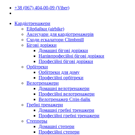
+38 (067) 404-00-09 (Viber)
Кардіотренажери
Ейрбайки (airbike)
Аксесуари для кардіотренажерів
Сходи ескалатори Climbmill
Бігові доріжки
Домашні бігові доріжки
Напівпрофесійні бігові доріжки
Професійні бігові доріжки
Орбітреки
Орбітреки для дому
Професійні орбітреки
Велотренажери
Домашні велотренажери
Професійні велотренажери
Велотренажер Спін-байк
Гребні тренажери
Домашні гребні тренажери
Професійні гребні тренажери
Степперы
Домашні степери
Професійні степери