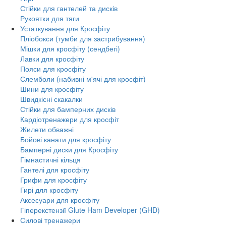
Стійки для гантелей та дисків
Рукоятки для тяги
Устаткування для Кросфіту
Пліобокси (тумби для застрибування)
Мішки для кросфіту (сендбегі)
Лавки для кросфіту
Пояси для кросфіту
Слемболи (набивні м'ячі для кросфіт)
Шини для кросфіту
Швидкісні скакалки
Стійки для бамперних дисків
Кардіотренажери для кросфіт
Жилети обважні
Бойові канати для кросфіту
Бамперні диски для Кросфіту
Гімнастичні кільця
Гантелі для кросфіту
Грифи для кросфіту
Гирі для кросфіту
Аксесуари для кросфіту
Гіперекстензії Glute Ham Developer (GHD)
Силові тренажери