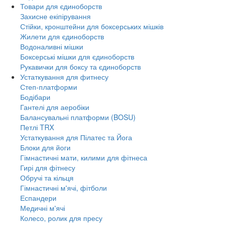
Товари для єдиноборств
Захисне екіпірування
Стійки, кронштейни для боксерських мішків
Жилети для єдиноборств
Водоналивні мішки
Боксерські мішки для єдиноборств
Рукавички для боксу та єдиноборств
Устаткування для фитнесу
Степ-платформи
Бодібари
Гантелі для аеробіки
Балансувальні платформи (BOSU)
Петлі TRX
Устаткування для Пілатес та Йога
Блоки для йоги
Гімнастичні мати, килими для фітнеса
Гирі для фітнесу
Обручі та кільця
Гімнастичні м'ячі, фітболи
Еспандери
Медичні м'ячі
Колесо, ролик для пресу