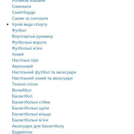
Самокати
Скейтборди
Санки та снігокати
Ігрові види спорту
Футбол
Воротарські рукавиці
Футбольні ворота
Футбольні м'ячі
Хокей
Настільні ігри
Аерохокей
Настільний футбол та аксесуари
Настільний хокей та аксесуари
Тенісні столи
Волейбол
Баскетбол
Баскетбольні стійки
Баскетбольні щити
Баскетбольні кільця
Баскетбольні м'ячі
Аксесуари для баскетболу
Бадмінтон