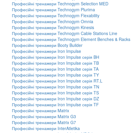
Професійні тренажери Technogym Selection MED
Професійні тренажери Technogym Plurima
Професійні тренажери Technogym Flexability
Професійні тренажери Technogym Omnia
Професійні тренажери Technogym Kinesis
Професійні тренажери Technogym Cable Stations Line
Професійні тренажери Technogym Element Benches & Racks
Професійні тренажери Booty Builder
Професійні тренажери Iron Impulse
Професійні тренажери Iron Impulse серія BH
Професійні тренажери Iron Impulse серія TB
Професійні тренажери Iron Impulse серія TA
Професійні тренажери Iron Impulse серія TY
Професійні тренажери Iron Impulse серія RT.L
Професійні тренажери Iron Impulse серія TN
Професійні тренажери Iron Impulse серія TS
Професійні тренажери Iron Impulse серія DZ
Професійні тренажери Iron Impulse серія TF
Професійні тренажери Matrix
Професійні тренажери Matrix G3
Професійні тренажери Matrix G7
Професійні тренажери InterAtletika