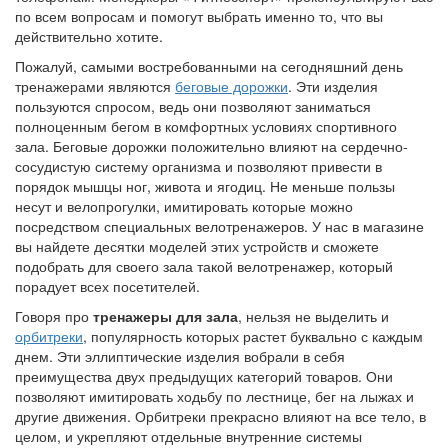
посетителей остается довольным.
Тренажеры для зала
купить вы можете в нашем магазине,
воспользовавшись меню сайта или позвонив по указанным
телефонам. Менеджеры «Фитнесспорт» проконсультируют вас
по всем вопросам и помогут выбрать именно то, что вы
действительно хотите.
Пожалуй, самыми востребованными на сегодняшний день
тренажерами являются
беговые дорожки
. Эти изделия
пользуются спросом, ведь они позволяют заниматься
полноценным бегом в комфортных условиях спортивного
зала. Беговые дорожки положительно влияют на сердечно-
сосудистую систему организма и позволяют привести в
порядок мышцы ног, живота и ягодиц. Не меньше пользы
несут и велопрогулки, имитировать которые можно
посредством специальных велотренажеров. У нас в магазине
вы найдете десятки моделей этих устройств и сможете
подобрать для своего зала такой велотренажер, который
порадует всех посетителей.
Говоря про
тренажеры для зала
, нельзя не выделить и
орбитреки
, популярность которых растет буквально с каждым
днем. Эти эллиптические изделия вобрали в себя