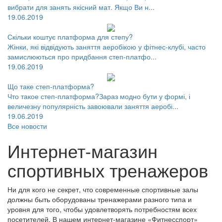
19.06.2019
Вибираємо правильний мат для йоги
Кожен, хто любить займатися йогою, знає, наскільки важливо
вибрати для занять якісний мат. Якщо Ви н...
19.06.2019
Скільки коштує платформа для степу?
Жінки, які відвідують заняття аеробікою у фітнес-клубі, часто
замислюються про придбання степ-платфо...
19.06.2019
Що таке степ-платформа?
Что такое степ-платформа?Зараз модно бути у формі, і
величезну популярність завоювали заняття аеробі...
19.06.2019
Все новости
Интернет-магазин
спортивных тренажеров