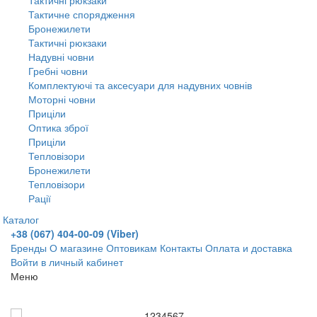
Тактичне спорядження
Бронежилети
Тактичні рюкзаки
Надувні човни
Гребні човни
Комплектуючі та аксесуари для надувних човнів
Моторні човни
Приціли
Оптика зброї
Приціли
Тепловізори
Бронежилети
Тепловізори
Рації
Каталог
+38 (067) 404-00-09 (Viber)
Бренды
О магазине
Оптовикам
Контакты
Оплата и доставка
Войти в личный кабинет
Меню