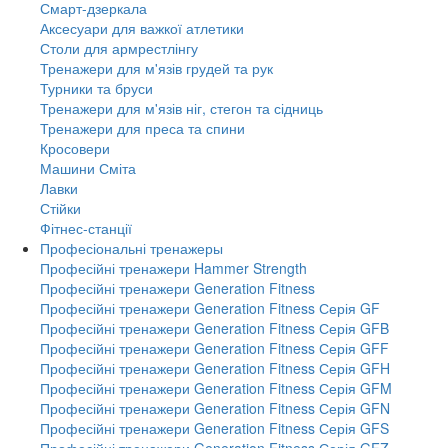
Смарт-дзеркала
Аксесуари для важкої атлетики
Столи для армрестлінгу
Тренажери для м'язів грудей та рук
Турники та бруси
Тренажери для м'язів ніг, стегон та сідниць
Тренажери для преса та спини
Кросовери
Машини Сміта
Лавки
Стійки
Фітнес-станції
Професіональні тренажеры
Професійні тренажери Hammer Strength
Професійні тренажери Generation Fitness
Професійні тренажери Generation Fitness Серія GF
Професійні тренажери Generation Fitness Серія GFB
Професійні тренажери Generation Fitness Серія GFF
Професійні тренажери Generation Fitness Серія GFH
Професійні тренажери Generation Fitness Серія GFM
Професійні тренажери Generation Fitness Серія GFN
Професійні тренажери Generation Fitness Серія GFS
Професійні тренажери Generation Fitness Серія GFZ