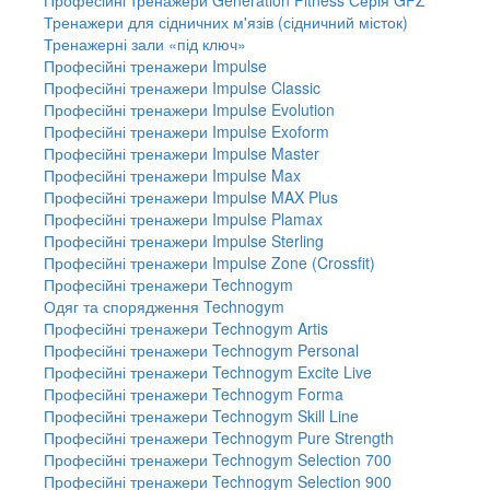
Тренажери для сідничних м'язів (сідничний місток)
Тренажерні зали «під ключ»
Професійні тренажери Impulse
Професійні тренажери Impulse Classic
Професійні тренажери Impulse Evolution
Професійні тренажери Impulse Exoform
Професійні тренажери Impulse Master
Професійні тренажери Impulse Max
Професійні тренажери Impulse MAX Plus
Професійні тренажери Impulse Plamax
Професійні тренажери Impulse Sterling
Професійні тренажери Impulse Zone (Crossfit)
Професійні тренажери Technogym
Одяг та спорядження Technogym
Професійні тренажери Technogym Artis
Професійні тренажери Technogym Personal
Професійні тренажери Technogym Excite Live
Професійні тренажери Technogym Forma
Професійні тренажери Technogym Skill Line
Професійні тренажери Technogym Pure Strength
Професійні тренажери Technogym Selection 700
Професійні тренажери Technogym Selection 900