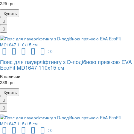
225 грн
Купить
: 0
Пояс для пауерліфтингу з D-подібною пряжкою EVA
EcoFit MD1647 110x15 см
В наличии
236 грн
Купить
: 0