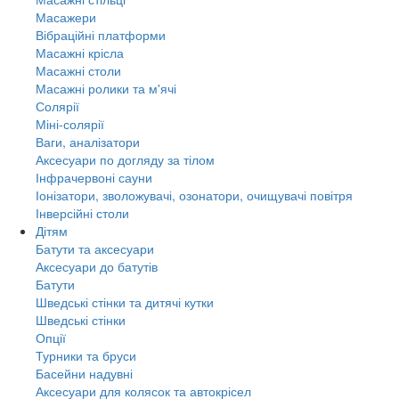
Масажери
Вібраційні платформи
Масажні крісла
Масажні столи
Масажні ролики та м'ячі
Солярії
Міні-солярії
Ваги, аналізатори
Аксесуари по догляду за тілом
Інфрачервоні сауни
Іонізатори, зволожувачі, озонатори, очищувачі повітря
Інверсійні столи
Дітям
Батути та аксесуари
Аксесуари до батутів
Батути
Шведські стінки та дитячі кутки
Шведські стінки
Опції
Турники та бруси
Басейни надувні
Аксесуари для колясок та автокрісел