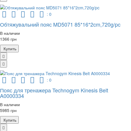
: 0
Обтяжувальний пояс MD5071 85*16*2cm,720g/pc
В наличии
1366 грн
Купить
: 0
Пояс для тренажера Technogym Kinesis Belt
A0000334
В наличии
5985 грн
Купить