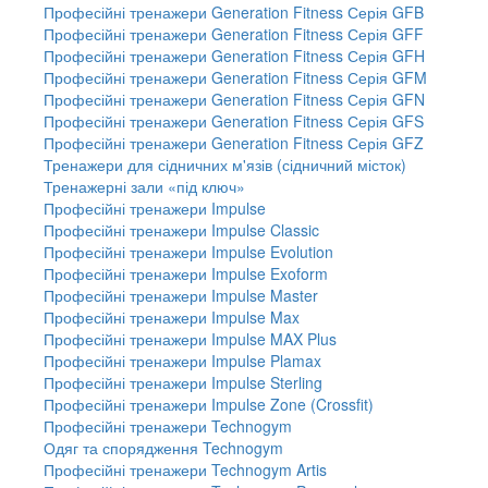
Професійні тренажери Generation Fitness Серія GFB
Професійні тренажери Generation Fitness Серія GFF
Професійні тренажери Generation Fitness Серія GFH
Професійні тренажери Generation Fitness Серія GFM
Професійні тренажери Generation Fitness Серія GFN
Професійні тренажери Generation Fitness Серія GFS
Професійні тренажери Generation Fitness Серія GFZ
Тренажери для сідничних м'язів (сідничний місток)
Тренажерні зали «під ключ»
Професійні тренажери Impulse
Професійні тренажери Impulse Classic
Професійні тренажери Impulse Evolution
Професійні тренажери Impulse Exoform
Професійні тренажери Impulse Master
Професійні тренажери Impulse Max
Професійні тренажери Impulse MAX Plus
Професійні тренажери Impulse Plamax
Професійні тренажери Impulse Sterling
Професійні тренажери Impulse Zone (Crossfit)
Професійні тренажери Technogym
Одяг та спорядження Technogym
Професійні тренажери Technogym Artis