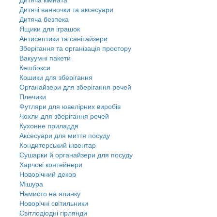
Дитячі ванночки та аксесуари
Дитяча безпека
Ящики для іграшок
Антисептики та санітайзери
Зберігання та організація простору
Вакуумні пакети
Кешбокси
Кошики для зберігання
Органайзери для зберігання речей
Плечики
Футляри для ювелірних виробів
Чохли для зберігання речей
Кухонне приладдя
Аксесуари для миття посуду
Кондитерський інвентар
Сушарки й органайзери для посуду
Харчові контейнери
Новорічний декор
Мішура
Намисто на ялинку
Новорічні світильники
Світлодіодні гірлянди