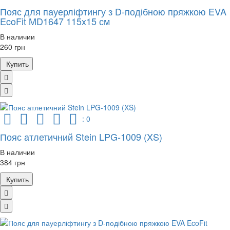
Пояс для пауерліфтингу з D-подібною пряжкою EVA
EcoFit MD1647 115x15 см
В наличии
260 грн
Купить
: 0
Пояс атлетичний Stein LPG-1009 (XS)
В наличии
384 грн
Купить