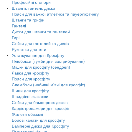
Професійні степери
Штанги, гантелі, диски
Пояси для важкої атлетики та пауерліфтингу
Штанги та грифи
Гантелі
Диски для штанги та гантелей
Гирі
Стійки для гантелей та дисків
Рукоятки для тяги
Устаткування для Кросфіту
Пліобокси (тумби для застрибування)
Мішки для кросфіту (сендбегі)
Лавки для кросфіту
Пояси для кросфіту
Слемболи (набивні м'ячі для кросфіт)
Шини для кросфіту
Швидкісні скакалки
Стійки для бамперних дисків
Кардіотренажери для кросфіт
Жилети обважні
Бойові канати для кросфіту
Бамперні диски для Кросфіту
Гімнастичні кільця