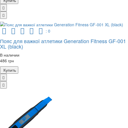
Купить
: 0
Пояс для важкої атлетики Generation Fitness GF-001
XL (black)
В наличии
486 грн
Купить