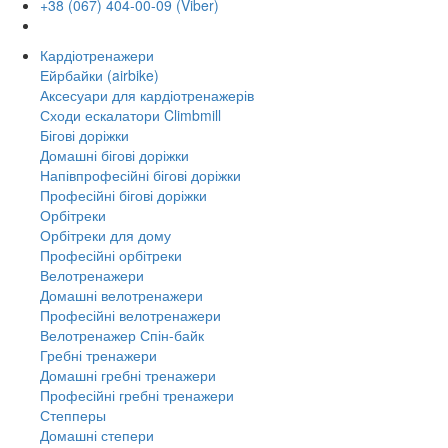
+38 (067) 404-00-09 (Viber)
Кардіотренажери
Ейрбайки (airbike)
Аксесуари для кардіотренажерів
Сходи ескалатори Climbmill
Бігові доріжки
Домашні бігові доріжки
Напівпрофесійні бігові доріжки
Професійні бігові доріжки
Орбітреки
Орбітреки для дому
Професійні орбітреки
Велотренажери
Домашні велотренажери
Професійні велотренажери
Велотренажер Спін-байк
Гребні тренажери
Домашні гребні тренажери
Професійні гребні тренажери
Степперы
Домашні степери