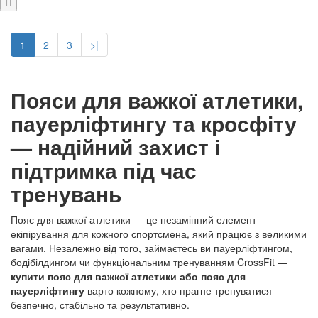
1
2
3
>|
Пояси для важкої атлетики,
пауерліфтингу та кросфіту
— надійний захист і
підтримка під час
тренувань
Пояс для важкої атлетики — це незамінний елемент
екіпірування для кожного спортсмена, який працює з великими
вагами. Незалежно від того, займаєтесь ви пауерліфтингом,
бодібілдингом чи функціональним тренуванням CrossFit —
купити пояс для важкої атлетики або пояс для
пауерліфтингу
варто кожному, хто прагне тренуватися
безпечно, стабільно та результативно.