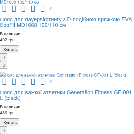
: 0
Пояс для пауерліфтингу з D-подібною пряжкою EVA
EcoFit MD1668 102/110 см
В наличии
402 грн
Купить
: 0
Пояс для важкої атлетики Generation Fitness GF-001
L (black)
В наличии
486 грн
Купить