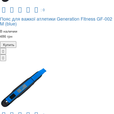
: 0
Пояс для важкої атлетики Generation Fitness GF-002
M (blue)
В наличии
486 грн
Купить