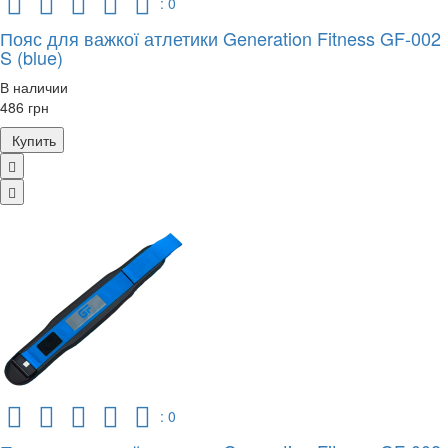
: 0
Пояс для важкої атлетики Generation Fitness GF-002
S (blue)
В наличии
486 грн
Купить
: 0