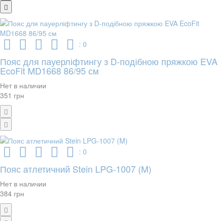
: 0
Пояс для пауерліфтингу з D-подібною пряжкою EVA
EcoFit MD1668 86/95 см
Нет в наличии
351 грн
: 0
Пояс атлетичний Stein LPG-1007 (M)
Нет в наличии
384 грн