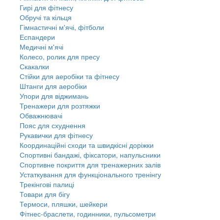
Гирі для фітнесу
Обручі та кільця
Гімнастичні м'ячі, фітболи
Еспандери
Медичні м'ячі
Колесо, ролик для пресу
Скакалки
Стійки для аеробіки та фітнесу
Штанги для аеробіки
Упори для віджимань
Тренажери для розтяжки
Обважнювачі
Пояс для схуднення
Рукавички для фітнесу
Координаційні сходи та швидкісні доріжки
Спортивні бандажі, фіксатори, напульсники
Спортивне покриття для тренажерних залів
Устаткування для функціонального тренінгу
Трекінгові палиці
Товари для бігу
Термоси, пляшки, шейкери
Фітнес-браслети, годинники, пульсометри