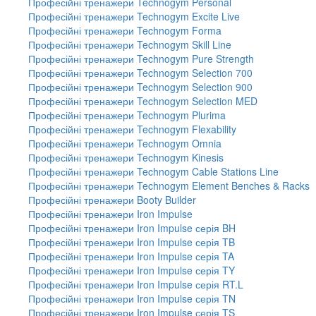
Професійні тренажери Technogym Personal
Професійні тренажери Technogym Excite Live
Професійні тренажери Technogym Forma
Професійні тренажери Technogym Skill Line
Професійні тренажери Technogym Pure Strength
Професійні тренажери Technogym Selection 700
Професійні тренажери Technogym Selection 900
Професійні тренажери Technogym Selection MED
Професійні тренажери Technogym Plurima
Професійні тренажери Technogym Flexability
Професійні тренажери Technogym Omnia
Професійні тренажери Technogym Kinesis
Професійні тренажери Technogym Cable Stations Line
Професійні тренажери Technogym Element Benches & Racks
Професійні тренажери Booty Builder
Професійні тренажери Iron Impulse
Професійні тренажери Iron Impulse серія BH
Професійні тренажери Iron Impulse серія TB
Професійні тренажери Iron Impulse серія TA
Професійні тренажери Iron Impulse серія TY
Професійні тренажери Iron Impulse серія RT.L
Професійні тренажери Iron Impulse серія TN
Професійні тренажери Iron Impulse серія TS