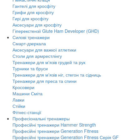
Гантелі для кросфіту
Грифи для кросфіту
Гирі для кросфіту
Аксесуари для кросфіту
Гіперекстензії Glute Ham Developer (GHD)
Силові тренажери
Смарт-дзеркала
Аксесуари для важкої атлетики
Столи для армрестлінгу
Тренажери для м'язів грудей та рук
Турники та бруси
Тренажери для м'язів ніг, стегон та сідниць
Тренажери для преса та спини
Кросовери
Машини Сміта
Лавки
Стійки
Фітнес-станції
Професіональні тренажеры
Професійні тренажери Hammer Strength
Професійні тренажери Generation Fitness
Професійні тренажери Generation Fitness Серія GF