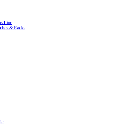
s Line
ches & Racks
de