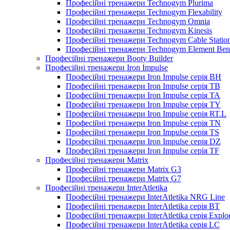
Професійні тренажери Technogym Plurima
Професійні тренажери Technogym Flexability
Професійні тренажери Technogym Omnia
Професійні тренажери Technogym Kinesis
Професійні тренажери Technogym Cable Station
Професійні тренажери Technogym Element Ben
Професійні тренажери Booty Builder
Професійні тренажери Iron Impulse
Професійні тренажери Iron Impulse серія BH
Професійні тренажери Iron Impulse серія TB
Професійні тренажери Iron Impulse серія TA
Професійні тренажери Iron Impulse серія TY
Професійні тренажери Iron Impulse серія RT.L
Професійні тренажери Iron Impulse серія TN
Професійні тренажери Iron Impulse серія TS
Професійні тренажери Iron Impulse серія DZ
Професійні тренажери Iron Impulse серія TF
Професійні тренажери Matrix
Професійні тренажери Matrix G3
Професійні тренажери Matrix G7
Професійні тренажери InterAtletika
Професійні тренажери InterAtletika NRG Line
Професійні тренажери InterAtletika серія BT
Професійні тренажери InterAtletika серія Explo
Професійні тренажери InterAtletika серія LC