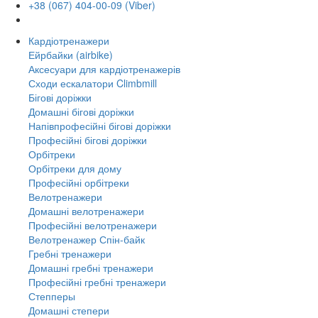
+38 (067) 404-00-09 (Viber)
Кардіотренажери
Ейрбайки (airbike)
Аксесуари для кардіотренажерів
Сходи ескалатори Climbmill
Бігові доріжки
Домашні бігові доріжки
Напівпрофесійні бігові доріжки
Професійні бігові доріжки
Орбітреки
Орбітреки для дому
Професійні орбітреки
Велотренажери
Домашні велотренажери
Професійні велотренажери
Велотренажер Спін-байк
Гребні тренажери
Домашні гребні тренажери
Професійні гребні тренажери
Степперы
Домашні степери