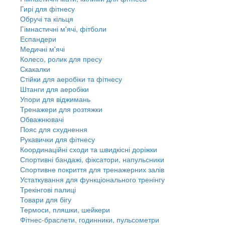
Гирі для фітнесу
Обручі та кільця
Гімнастичні м'ячі, фітболи
Еспандери
Медичні м'ячі
Колесо, ролик для пресу
Скакалки
Стійки для аеробіки та фітнесу
Штанги для аеробіки
Упори для віджимань
Тренажери для розтяжки
Обважнювачі
Пояс для схуднення
Рукавички для фітнесу
Координаційні сходи та швидкісні доріжки
Спортивні бандажі, фіксатори, напульсники
Спортивне покриття для тренажерних залів
Устаткування для функціонального тренінгу
Трекінгові палиці
Товари для бігу
Термоси, пляшки, шейкери
Фітнес-браслети, годинники, пульсометри