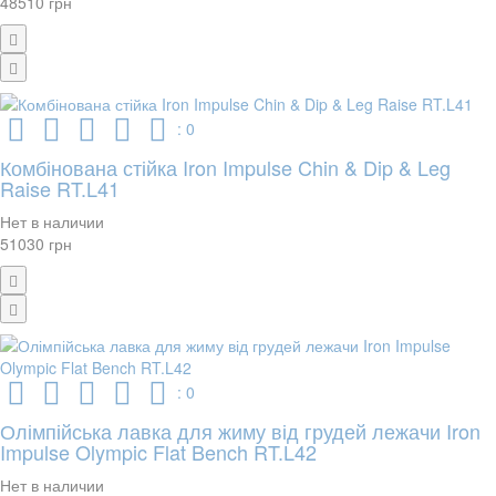
48510 грн
: 0
Комбінована стійка Iron Impulse Chin & Dip & Leg
Raise RT.L41
Нет в наличии
51030 грн
: 0
Олімпійська лавка для жиму від грудей лежачи Iron
Impulse Olympic Flat Bench RT.L42
Нет в наличии