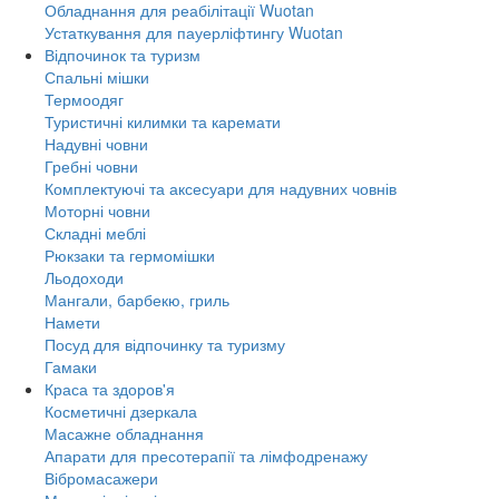
Обладнання для реабілітації Wuotan
Устаткування для пауерліфтингу Wuotan
Відпочинок та туризм
Спальні мішки
Термоодяг
Туристичні килимки та каремати
Надувні човни
Гребні човни
Комплектуючі та аксесуари для надувних човнів
Моторні човни
Складні меблі
Рюкзаки та гермомішки
Льодоходи
Мангали, барбекю, гриль
Намети
Посуд для відпочинку та туризму
Гамаки
Краса та здоров'я
Косметичні дзеркала
Масажне обладнання
Апарати для пресотерапії та лімфодренажу
Вібромасажери