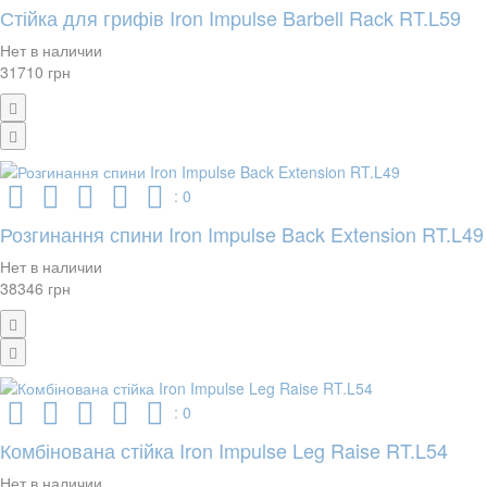
Стійка для грифів Iron Impulse Barbell Rack RT.L59
Нет в наличии
31710 грн
: 0
Розгинання спини Iron Impulse Back Extension RT.L49
Нет в наличии
38346 грн
: 0
Комбінована стійка Iron Impulse Leg Raise RT.L54
Нет в наличии