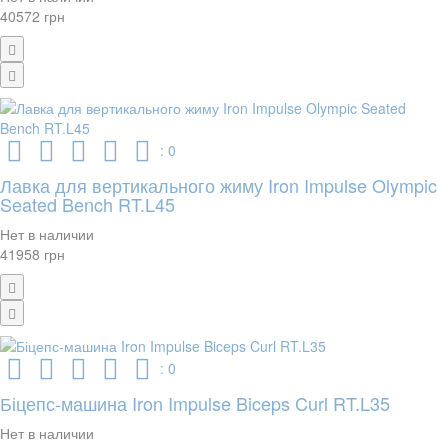
40572 грн
: 0
Лавка для вертикального жиму Iron Impulse Olympic
Seated Bench RT.L45
Нет в наличии
41958 грн
: 0
Біцепс-машина Iron Impulse Biceps Curl RT.L35
Нет в наличии