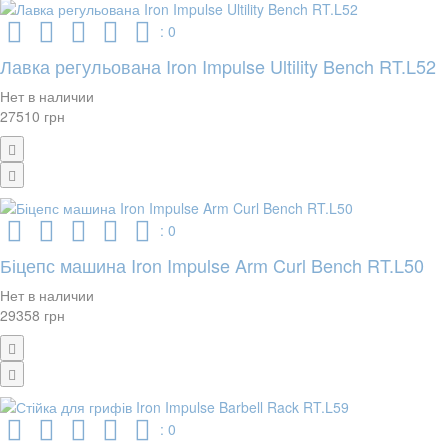
: 0
Лавка регульована Iron Impulse Ultility Bench RT.L52
Нет в наличии
27510 грн
: 0
Біцепс машина Iron Impulse Arm Curl Bench RT.L50
Нет в наличии
29358 грн
: 0