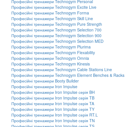
Професійні тренажери Technogym Personal
Професійні тренажери Technogym Excite Live
Професійні тренажери Technogym Forma
Професійні тренажери Technogym Skill Line
Професійні тренажери Technogym Pure Strength
Професійні тренажери Technogym Selection 700
Професійні тренажери Technogym Selection 900
Професійні тренажери Technogym Selection MED
Професійні тренажери Technogym Plurima
Професійні тренажери Technogym Flexability
Професійні тренажери Technogym Omnia
Професійні тренажери Technogym Kinesis
Професійні тренажери Technogym Cable Stations Line
Професійні тренажери Technogym Element Benches & Racks
Професійні тренажери Booty Builder
Професійні тренажери Iron Impulse
Професійні тренажери Iron Impulse серія BH
Професійні тренажери Iron Impulse серія TB
Професійні тренажери Iron Impulse серія TA
Професійні тренажери Iron Impulse серія TY
Професійні тренажери Iron Impulse серія RT.L
Професійні тренажери Iron Impulse серія TN
Професійні тренажери Iron Impulse серія TS