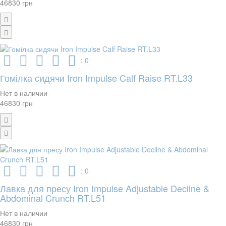
46830 грн
: 0
Гомілка сидячи Iron Impulse Calf Raise RT.L33
Нет в наличии
46830 грн
: 0
Лавка для пресу Iron Impulse Adjustable Decline &
Abdominal Crunch RT.L51
Нет в наличии
46830 грн