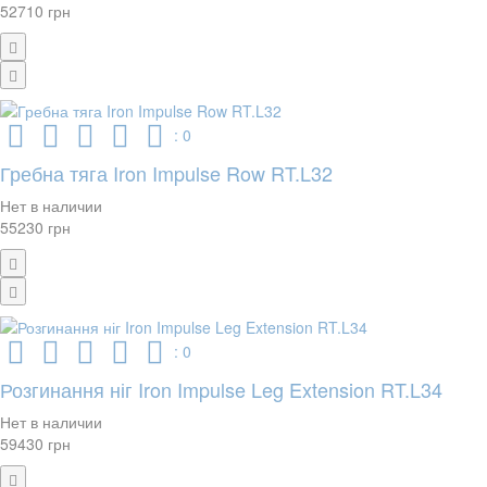
52710 грн
: 0
Гребна тяга Iron Impulse Row RT.L32
Нет в наличии
55230 грн
: 0
Розгинання ніг Iron Impulse Leg Extension RT.L34
Нет в наличии
59430 грн