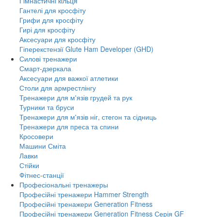
Гімнастичні кільця
Гантелі для кросфіту
Грифи для кросфіту
Гирі для кросфіту
Аксесуари для кросфіту
Гіперекстензії Glute Ham Developer (GHD)
Силові тренажери
Смарт-дзеркала
Аксесуари для важкої атлетики
Столи для армрестлінгу
Тренажери для м'язів грудей та рук
Турники та бруси
Тренажери для м'язів ніг, стегон та сідниць
Тренажери для преса та спини
Кросовери
Машини Сміта
Лавки
Стійки
Фітнес-станції
Професіональні тренажеры
Професійні тренажери Hammer Strength
Професійні тренажери Generation Fitness
Професійні тренажери Generation Fitness Серія GF