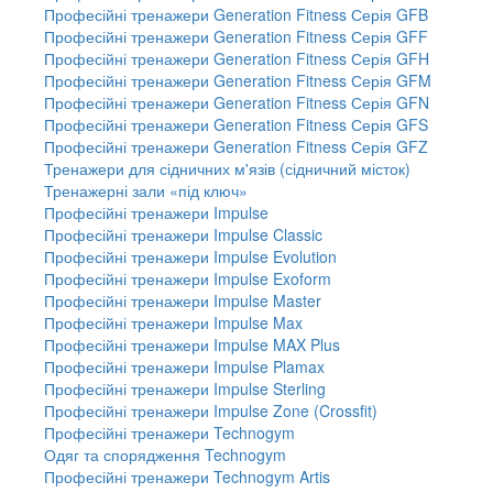
Професійні тренажери Generation Fitness Серія GFB
Професійні тренажери Generation Fitness Серія GFF
Професійні тренажери Generation Fitness Серія GFH
Професійні тренажери Generation Fitness Серія GFM
Професійні тренажери Generation Fitness Серія GFN
Професійні тренажери Generation Fitness Серія GFS
Професійні тренажери Generation Fitness Серія GFZ
Тренажери для сідничних м'язів (сідничний місток)
Тренажерні зали «під ключ»
Професійні тренажери Impulse
Професійні тренажери Impulse Classic
Професійні тренажери Impulse Evolution
Професійні тренажери Impulse Exoform
Професійні тренажери Impulse Master
Професійні тренажери Impulse Max
Професійні тренажери Impulse MAX Plus
Професійні тренажери Impulse Plamax
Професійні тренажери Impulse Sterling
Професійні тренажери Impulse Zone (Crossfit)
Професійні тренажери Technogym
Одяг та спорядження Technogym
Професійні тренажери Technogym Artis