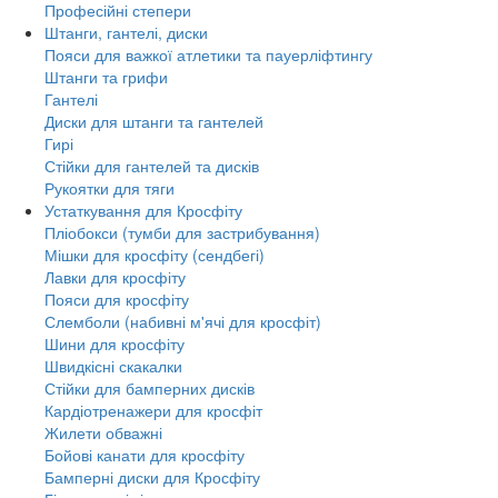
Професійні степери
Штанги, гантелі, диски
Пояси для важкої атлетики та пауерліфтингу
Штанги та грифи
Гантелі
Диски для штанги та гантелей
Гирі
Стійки для гантелей та дисків
Рукоятки для тяги
Устаткування для Кросфіту
Пліобокси (тумби для застрибування)
Мішки для кросфіту (сендбегі)
Лавки для кросфіту
Пояси для кросфіту
Слемболи (набивні м'ячі для кросфіт)
Шини для кросфіту
Швидкісні скакалки
Стійки для бамперних дисків
Кардіотренажери для кросфіт
Жилети обважні
Бойові канати для кросфіту
Бамперні диски для Кросфіту