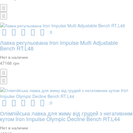
: 0
Лавка регульована Iron Impulse Multi Adjustable
Bench RT.L48
Нет в наличии
47166 грн
: 0
Олімпійська лавка для жиму від грудей з негативним
кутом Iron Impulse Olympic Decline Bench RT.L44
Нет в наличии