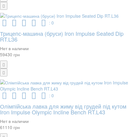
: 0
Трицепс-машина (бруси) Iron Impulse Seated Dip
RT.L36
Нет в наличии
59430 грн
: 0
Олімпійська лавка для жиму від грудей під кутом
Iron Impulse Olympic Incline Bench RT.L43
Нет в наличии
61110 грн