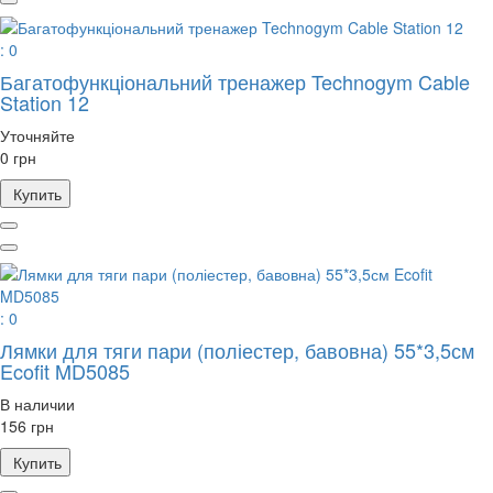
: 0
Багатофункціональний тренажер Technogym Cable
Station 12
Уточняйте
0 грн
Купить
: 0
Лямки для тяги пари (поліестер, бавовна) 55*3,5см
Ecofit MD5085
В наличии
156 грн
Купить