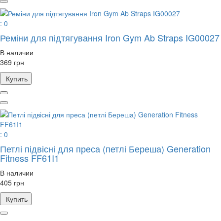
: 0
Реміни для підтягування Iron Gym Ab Straps IG00027
В наличии
369 грн
Купить
: 0
Петлі підвісні для преса (петлі Береша) Generation
Fitness FF61I1
В наличии
405 грн
Купить