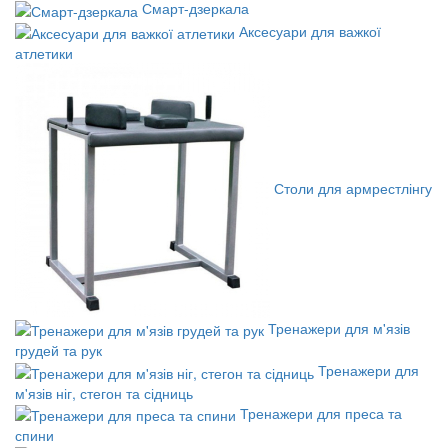
Смарт-дзеркала
Аксесуари для важкої
атлетики
Столи для армрестлінгу
Тренажери для м'язів
грудей та рук
Тренажери для
м'язів ніг, стегон та сідниць
Тренажери для преса та
спини