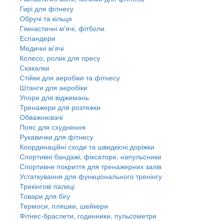
Гирі для фітнесу
Обручі та кільця
Гімнастичні м'ячі, фітболи
Еспандери
Медичні м'ячі
Колесо, ролик для пресу
Скакалки
Стійки для аеробіки та фітнесу
Штанги для аеробіки
Упори для віджимань
Тренажери для розтяжки
Обважнювачі
Пояс для схуднення
Рукавички для фітнесу
Координаційні сходи та швидкісні доріжки
Спортивні бандажі, фіксатори, напульсники
Спортивне покриття для тренажерних залів
Устаткування для функціонального тренінгу
Трекінгові палиці
Товари для бігу
Термоси, пляшки, шейкери
Фітнес-браслети, годинники, пульсометри