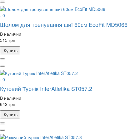
: 0
Шолом для тренування шиї 60см EcoFit MD5066
В наличии
515 грн
Купить
: 0
Кутовий Турнік InterAtletika ST057.2
В наличии
642 грн
Купить