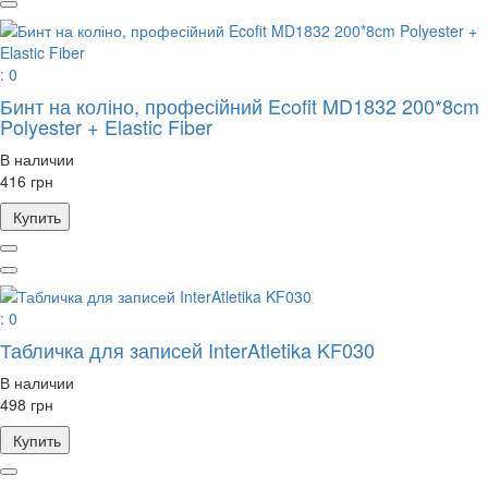
: 0
Бинт на коліно, професійний Ecofit MD1832 200*8cm
Polyester + Elastic Fiber
В наличии
416 грн
Купить
: 0
Табличка для записей InterAtletika KF030
В наличии
498 грн
Купить