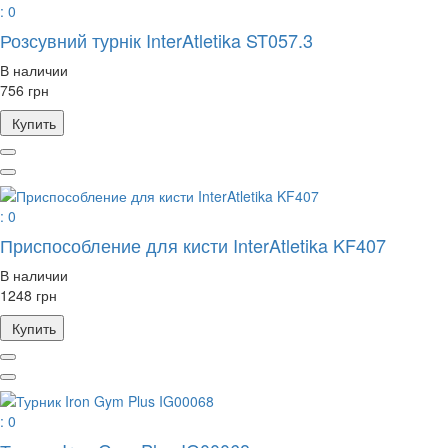
: 0
Розсувний турнік InterAtletika ST057.3
В наличии
756 грн
Купить
: 0
Приспособление для кисти InterAtletika KF407
В наличии
1248 грн
Купить
: 0