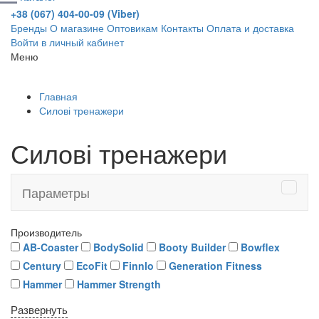
+38 (067) 404-00-09 (Viber)
Бренды
О магазине
Оптовикам
Контакты
Оплата и доставка
Войти в личный кабинет
Меню
Главная
Силові тренажери
Силові тренажери
Параметры
Производитель
AB-Coaster
BodySolid
Booty Builder
Bowflex
Century
EcoFit
Finnlo
Generation Fitness
Hammer
Hammer Strength
Развернуть