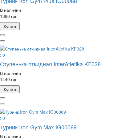
Турник Iron Gym Plus IG00068
В наличии
1380 грн
Купить
: 0
Ступенька откидная InterAtletika KF028
В наличии
1440 грн
Купить
: 0
Турник Iron Gym Max IG00069
В наличии