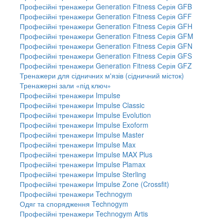
Професійні тренажери Generation Fitness Серія GFB
Професійні тренажери Generation Fitness Серія GFF
Професійні тренажери Generation Fitness Серія GFH
Професійні тренажери Generation Fitness Серія GFM
Професійні тренажери Generation Fitness Серія GFN
Професійні тренажери Generation Fitness Серія GFS
Професійні тренажери Generation Fitness Серія GFZ
Тренажери для сідничних м'язів (сідничний місток)
Тренажерні зали «під ключ»
Професійні тренажери Impulse
Професійні тренажери Impulse Classic
Професійні тренажери Impulse Evolution
Професійні тренажери Impulse Exoform
Професійні тренажери Impulse Master
Професійні тренажери Impulse Max
Професійні тренажери Impulse MAX Plus
Професійні тренажери Impulse Plamax
Професійні тренажери Impulse Sterling
Професійні тренажери Impulse Zone (Crossfit)
Професійні тренажери Technogym
Одяг та спорядження Technogym
Професійні тренажери Technogym Artis