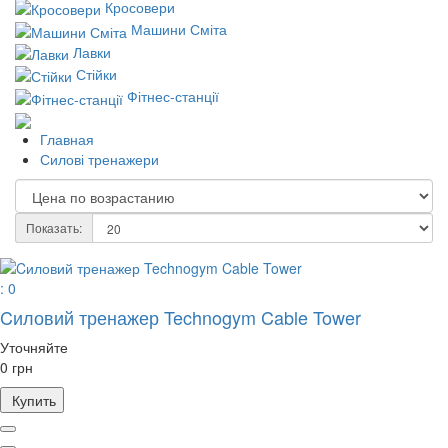
Кросовери
Машини Сміта
Лавки
Стійки
Фітнес-станції
Главная
Силові тренажери
Показать:
: 0
Cиловий тренажер Technogym Cable Tower
Уточняйте
0 грн
Купить