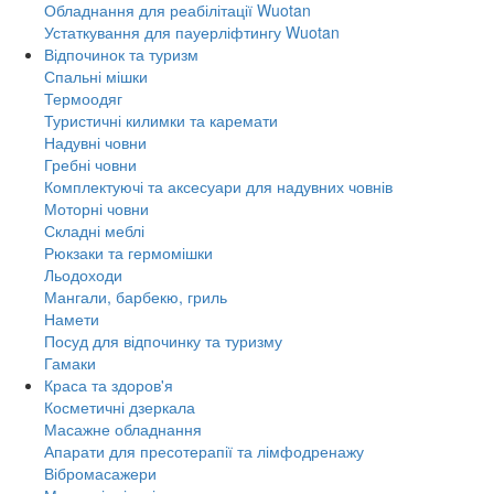
Обладнання для реабілітації Wuotan
Устаткування для пауерліфтингу Wuotan
Відпочинок та туризм
Спальні мішки
Термоодяг
Туристичні килимки та каремати
Надувні човни
Гребні човни
Комплектуючі та аксесуари для надувних човнів
Моторні човни
Складні меблі
Рюкзаки та гермомішки
Льодоходи
Мангали, барбекю, гриль
Намети
Посуд для відпочинку та туризму
Гамаки
Краса та здоров'я
Косметичні дзеркала
Масажне обладнання
Апарати для пресотерапії та лімфодренажу
Вібромасажери