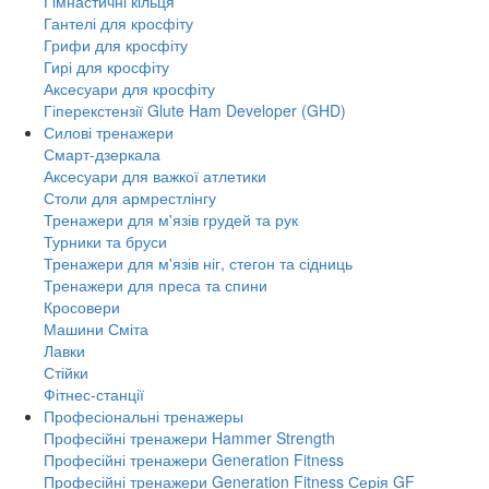
Гімнастичні кільця
Гантелі для кросфіту
Грифи для кросфіту
Гирі для кросфіту
Аксесуари для кросфіту
Гіперекстензії Glute Ham Developer (GHD)
Силові тренажери
Смарт-дзеркала
Аксесуари для важкої атлетики
Столи для армрестлінгу
Тренажери для м'язів грудей та рук
Турники та бруси
Тренажери для м'язів ніг, стегон та сідниць
Тренажери для преса та спини
Кросовери
Машини Сміта
Лавки
Стійки
Фітнес-станції
Професіональні тренажеры
Професійні тренажери Hammer Strength
Професійні тренажери Generation Fitness
Професійні тренажери Generation Fitness Серія GF