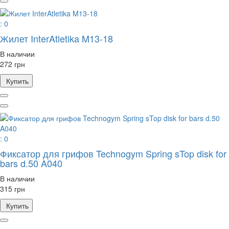
: 0
Жилет InterAtletika M13-18
В наличии
272 грн
Купить
: 0
Фиксатор для грифов Technogym Spring sTop disk for
bars d.50 A040
В наличии
315 грн
Купить