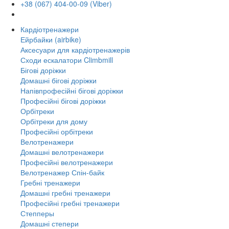
+38 (067) 404-00-09 (Viber)
Кардіотренажери
Ейрбайки (airbike)
Аксесуари для кардіотренажерів
Сходи ескалатори Climbmill
Бігові доріжки
Домашні бігові доріжки
Напівпрофесійні бігові доріжки
Професійні бігові доріжки
Орбітреки
Орбітреки для дому
Професійні орбітреки
Велотренажери
Домашні велотренажери
Професійні велотренажери
Велотренажер Спін-байк
Гребні тренажери
Домашні гребні тренажери
Професійні гребні тренажери
Степперы
Домашні степери