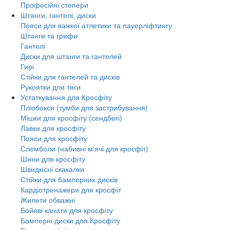
Професійні степери
Штанги, гантелі, диски
Пояси для важкої атлетики та пауерліфтингу
Штанги та грифи
Гантелі
Диски для штанги та гантелей
Гирі
Стійки для гантелей та дисків
Рукоятки для тяги
Устаткування для Кросфіту
Пліобокси (тумби для застрибування)
Мішки для кросфіту (сендбегі)
Лавки для кросфіту
Пояси для кросфіту
Слемболи (набивні м'ячі для кросфіт)
Шини для кросфіту
Швидкісні скакалки
Стійки для бамперних дисків
Кардіотренажери для кросфіт
Жилети обважні
Бойові канати для кросфіту
Бамперні диски для Кросфіту