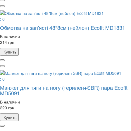
: 0
Обмотка на зап'ясті 48*8см (нейлон) Ecofit MD1831
В наличии
214 грн
Купить
: 0
Манжет для тяги на ногу (терилен+SBR) пара Ecofit
MD5091
В наличии
220 грн
Купить