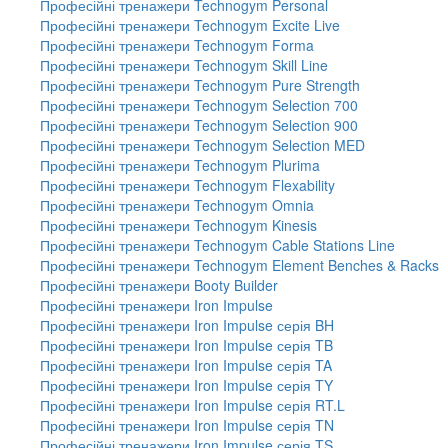
Професійні тренажери Technogym Personal
Професійні тренажери Technogym Excite Live
Професійні тренажери Technogym Forma
Професійні тренажери Technogym Skill Line
Професійні тренажери Technogym Pure Strength
Професійні тренажери Technogym Selection 700
Професійні тренажери Technogym Selection 900
Професійні тренажери Technogym Selection MED
Професійні тренажери Technogym Plurima
Професійні тренажери Technogym Flexability
Професійні тренажери Technogym Omnia
Професійні тренажери Technogym Kinesis
Професійні тренажери Technogym Cable Stations Line
Професійні тренажери Technogym Element Benches & Racks
Професійні тренажери Booty Builder
Професійні тренажери Iron Impulse
Професійні тренажери Iron Impulse серія BH
Професійні тренажери Iron Impulse серія TB
Професійні тренажери Iron Impulse серія TA
Професійні тренажери Iron Impulse серія TY
Професійні тренажери Iron Impulse серія RT.L
Професійні тренажери Iron Impulse серія TN
Професійні тренажери Iron Impulse серія TS