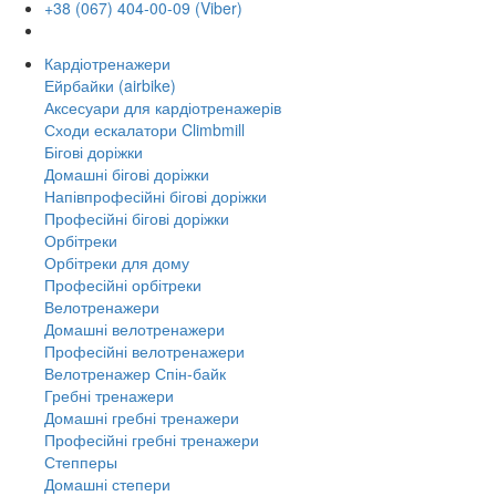
+38 (067) 404-00-09 (Viber)
Кардіотренажери
Ейрбайки (airbike)
Аксесуари для кардіотренажерів
Сходи ескалатори Climbmill
Бігові доріжки
Домашні бігові доріжки
Напівпрофесійні бігові доріжки
Професійні бігові доріжки
Орбітреки
Орбітреки для дому
Професійні орбітреки
Велотренажери
Домашні велотренажери
Професійні велотренажери
Велотренажер Спін-байк
Гребні тренажери
Домашні гребні тренажери
Професійні гребні тренажери
Степперы
Домашні степери