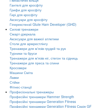
Гімнастичні кільця
Гантелі для кросфіту
Грифи для кросфіту
Гирі для кросфіту
Аксесуари для кросфіту
Гіперекстензії Glute Ham Developer (GHD)
Силові тренажери
Смарт-дзеркала
Аксесуари для важкої атлетики
Столи для армрестлінгу
Тренажери для м'язів грудей та рук
Турники та бруси
Тренажери для м'язів ніг, стегон та сідниць
Тренажери для преса та спини
Кросовери
Машини Сміта
Лавки
Стійки
Фітнес-станції
Професіональні тренажеры
Професійні тренажери Hammer Strength
Професійні тренажери Generation Fitness
Професійні тренажери Generation Fitness Серія GF