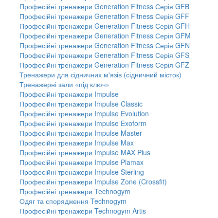
Професійні тренажери Generation Fitness Серія GFB
Професійні тренажери Generation Fitness Серія GFF
Професійні тренажери Generation Fitness Серія GFH
Професійні тренажери Generation Fitness Серія GFM
Професійні тренажери Generation Fitness Серія GFN
Професійні тренажери Generation Fitness Серія GFS
Професійні тренажери Generation Fitness Серія GFZ
Тренажери для сідничних м'язів (сідничний місток)
Тренажерні зали «під ключ»
Професійні тренажери Impulse
Професійні тренажери Impulse Classic
Професійні тренажери Impulse Evolution
Професійні тренажери Impulse Exoform
Професійні тренажери Impulse Master
Професійні тренажери Impulse Max
Професійні тренажери Impulse MAX Plus
Професійні тренажери Impulse Plamax
Професійні тренажери Impulse Sterling
Професійні тренажери Impulse Zone (Crossfit)
Професійні тренажери Technogym
Одяг та спорядження Technogym
Професійні тренажери Technogym Artis