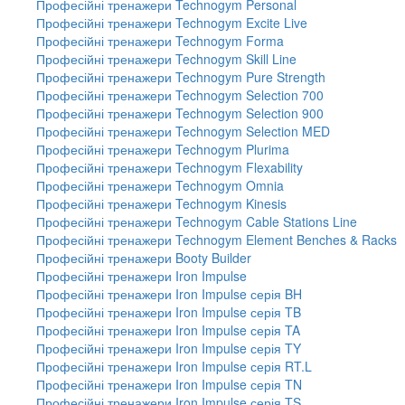
Професійні тренажери Technogym Personal
Професійні тренажери Technogym Excite Live
Професійні тренажери Technogym Forma
Професійні тренажери Technogym Skill Line
Професійні тренажери Technogym Pure Strength
Професійні тренажери Technogym Selection 700
Професійні тренажери Technogym Selection 900
Професійні тренажери Technogym Selection MED
Професійні тренажери Technogym Plurima
Професійні тренажери Technogym Flexability
Професійні тренажери Technogym Omnia
Професійні тренажери Technogym Kinesis
Професійні тренажери Technogym Cable Stations Line
Професійні тренажери Technogym Element Benches & Racks
Професійні тренажери Booty Builder
Професійні тренажери Iron Impulse
Професійні тренажери Iron Impulse серія BH
Професійні тренажери Iron Impulse серія TB
Професійні тренажери Iron Impulse серія TA
Професійні тренажери Iron Impulse серія TY
Професійні тренажери Iron Impulse серія RT.L
Професійні тренажери Iron Impulse серія TN
Професійні тренажери Iron Impulse серія TS