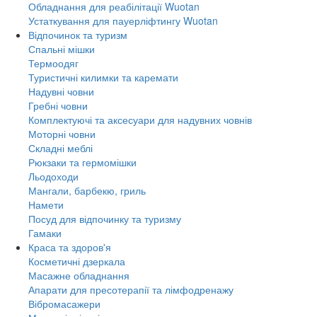
Обладнання для реабілітації Wuotan
Устаткування для пауерліфтингу Wuotan
Відпочинок та туризм
Спальні мішки
Термоодяг
Туристичні килимки та каремати
Надувні човни
Гребні човни
Комплектуючі та аксесуари для надувних човнів
Моторні човни
Складні меблі
Рюкзаки та гермомішки
Льодоходи
Мангали, барбекю, гриль
Намети
Посуд для відпочинку та туризму
Гамаки
Краса та здоров'я
Косметичні дзеркала
Масажне обладнання
Апарати для пресотерапії та лімфодренажу
Вібромасажери