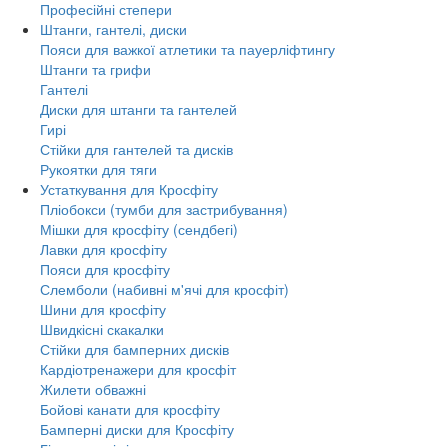
Професійні степери
Штанги, гантелі, диски
Пояси для важкої атлетики та пауерліфтингу
Штанги та грифи
Гантелі
Диски для штанги та гантелей
Гирі
Стійки для гантелей та дисків
Рукоятки для тяги
Устаткування для Кросфіту
Пліобокси (тумби для застрибування)
Мішки для кросфіту (сендбегі)
Лавки для кросфіту
Пояси для кросфіту
Слемболи (набивні м'ячі для кросфіт)
Шини для кросфіту
Швидкісні скакалки
Стійки для бамперних дисків
Кардіотренажери для кросфіт
Жилети обважні
Бойові канати для кросфіту
Бамперні диски для Кросфіту