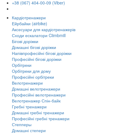
+38 (067) 404-00-09 (Viber)
Кардіотренажери
Ейрбайки (airbike)
Аксесуари для кардіотренажерів
Сходи ескалатори Climbmill
Бігові доріжки
Домашні бігові доріжки
Напівпрофесійні бігові доріжки
Професійні бігові доріжки
Орбітреки
Орбітреки для дому
Професійні орбітреки
Велотренажери
Домашні велотренажери
Професійні велотренажери
Велотренажер Спін-байк
Гребні тренажери
Домашні гребні тренажери
Професійні гребні тренажери
Степперы
Домашні степери