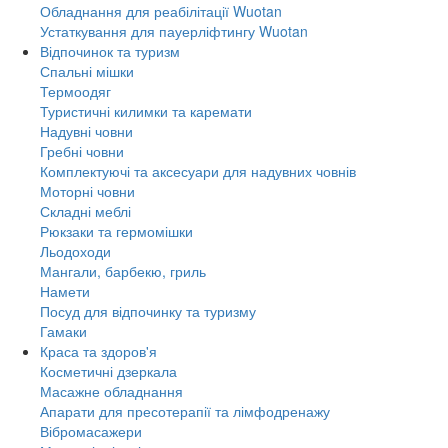
Обладнання для реабілітації Wuotan
Устаткування для пауерліфтингу Wuotan
Відпочинок та туризм
Спальні мішки
Термоодяг
Туристичні килимки та каремати
Надувні човни
Гребні човни
Комплектуючі та аксесуари для надувних човнів
Моторні човни
Складні меблі
Рюкзаки та гермомішки
Льодоходи
Мангали, барбекю, гриль
Намети
Посуд для відпочинку та туризму
Гамаки
Краса та здоров'я
Косметичні дзеркала
Масажне обладнання
Апарати для пресотерапії та лімфодренажу
Вібромасажери