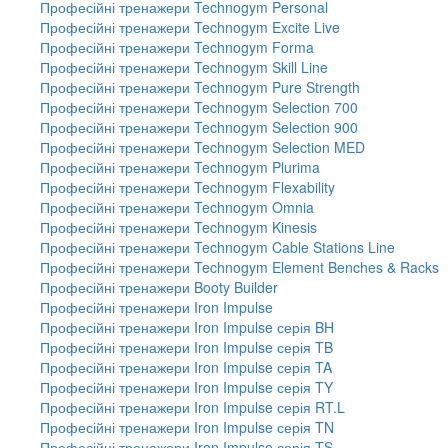
Професійні тренажери Technogym Personal
Професійні тренажери Technogym Excite Live
Професійні тренажери Technogym Forma
Професійні тренажери Technogym Skill Line
Професійні тренажери Technogym Pure Strength
Професійні тренажери Technogym Selection 700
Професійні тренажери Technogym Selection 900
Професійні тренажери Technogym Selection MED
Професійні тренажери Technogym Plurima
Професійні тренажери Technogym Flexability
Професійні тренажери Technogym Omnia
Професійні тренажери Technogym Kinesis
Професійні тренажери Technogym Cable Stations Line
Професійні тренажери Technogym Element Benches & Racks
Професійні тренажери Booty Builder
Професійні тренажери Iron Impulse
Професійні тренажери Iron Impulse серія BH
Професійні тренажери Iron Impulse серія TB
Професійні тренажери Iron Impulse серія TA
Професійні тренажери Iron Impulse серія TY
Професійні тренажери Iron Impulse серія RT.L
Професійні тренажери Iron Impulse серія TN
Професійні тренажери Iron Impulse серія TS