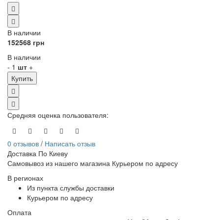
В наличии
152568 грн
В наличии
-
1
шт
+
Купить
Средняя оценка пользователя
:
0 отзывов
/
Написать отзыв
Доставка По Киеву
Самовывоз из нашего магазина Курьером по адресу
В регионах
Из пункта службы доставки
Курьером по адресу
Оплата