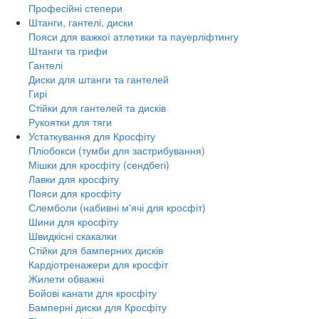
Професійні степери
Штанги, гантелі, диски
Пояси для важкої атлетики та пауерліфтингу
Штанги та грифи
Гантелі
Диски для штанги та гантелей
Гирі
Стійки для гантелей та дисків
Рукоятки для тяги
Устаткування для Кросфіту
Пліобокси (тумби для застрибування)
Мішки для кросфіту (сендбегі)
Лавки для кросфіту
Пояси для кросфіту
Слемболи (набивні м'ячі для кросфіт)
Шини для кросфіту
Швидкісні скакалки
Стійки для бамперних дисків
Кардіотренажери для кросфіт
Жилети обважні
Бойові канати для кросфіту
Бамперні диски для Кросфіту