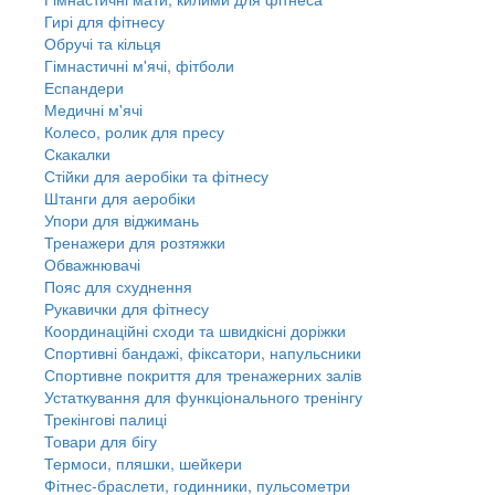
Гирі для фітнесу
Обручі та кільця
Гімнастичні м'ячі, фітболи
Еспандери
Медичні м'ячі
Колесо, ролик для пресу
Скакалки
Стійки для аеробіки та фітнесу
Штанги для аеробіки
Упори для віджимань
Тренажери для розтяжки
Обважнювачі
Пояс для схуднення
Рукавички для фітнесу
Координаційні сходи та швидкісні доріжки
Спортивні бандажі, фіксатори, напульсники
Спортивне покриття для тренажерних залів
Устаткування для функціонального тренінгу
Трекінгові палиці
Товари для бігу
Термоси, пляшки, шейкери
Фітнес-браслети, годинники, пульсометри