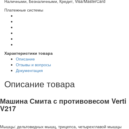
Наличными, Безналичными, Кредит, Visa/MasterCard
Платежные системы
Характеристики товара
Описание
Отзывы и вопросы
Документация
Описание товара
Машина Смита с противовесом Verti
V217
Мышцы: дельтовидных мышц, трицепса, четырехглавой мышцы