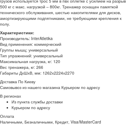
грузов используется трос 5 мм в пвх оплетке с усилием на разрыв
500 кг с макс. нагрузкой – 800кг. Тренажер оснащен памяткой
технического обслуживания, шестью накопителями для дисков,
амортизирующими подпятниками, не требующими крепления к
полу.
Характеристики:
Производитель: InterAtletika
Вид применения: коммерческий
Группы мышц: универсальный
Тип упражнений: универсальный
Максимальная нагрузка, кг: 120
Вес тренажера, кг: 266
Габариты ДхШхВ, мм: 1262х2224х2270
Доставка По Киеву
Самовывоз из нашего магазина Курьером по адресу
В регионах
Из пункта службы доставки
Курьером по адресу
Оплата
Наличными, Безналичными, Кредит, Visa/MasterCard