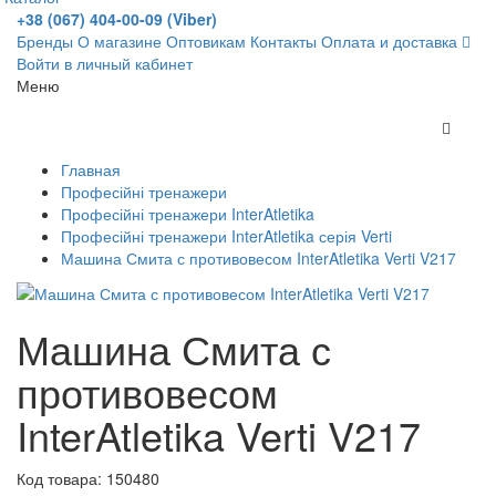
+38 (067) 404-00-09 (Viber)
Бренды
О магазине
Оптовикам
Контакты
Оплата и доставка
Войти в личный кабинет
Меню
Главная
Професійні тренажери
Професійні тренажери InterAtletika
Професійні тренажери InterAtletika серія Verti
Машина Смита с противовесом InterAtletika Verti V217
Машина Смита с
противовесом
InterAtletika Verti V217
Код товара:
150480