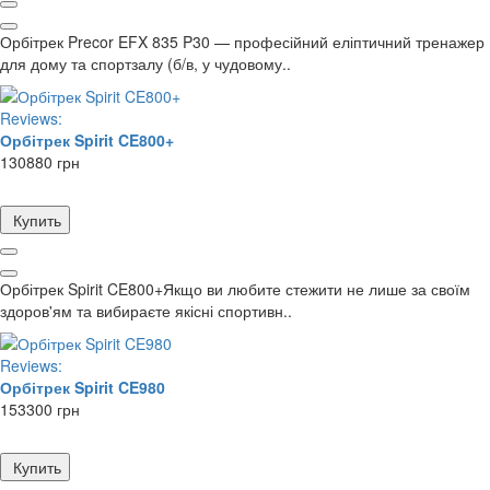
Орбітрек Precor EFX 835 P30 — професійний еліптичний тренажер
для дому та спортзалу (б/в, у чудовому..
Reviews:
Орбітрек Spirit CE800+
130880 грн
Купить
Орбітрек Spirit CE800+Якщо ви любите стежити не лише за своїм
здоров'ям та вибираєте якісні спортивн..
Reviews:
Орбітрек Spirit CE980
153300 грн
Купить