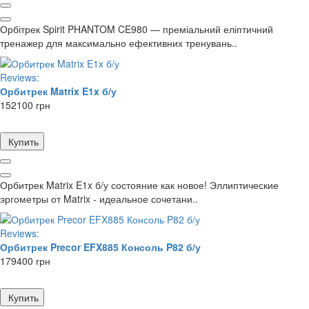
Орбітрек Spirit PHANTOM CE980 — преміальний еліптичний
тренажер для максимально ефективних тренувань..
Reviews:
Орбитрек Matrix E1x б/у
152100 грн
Купить
Орбитрек Matrix E1x б/у состояние как новое! Эллиптические
эргометры от Matrix - идеальное сочетани..
Reviews:
Орбитрек Precor EFX885 Консоль P82 б/у
179400 грн
Купить