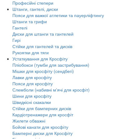
Професійні степери
Штанги, гантелі, диски
Пояси для важкої атлетики та пауерліфтингу
Штанги та грифи
Гантелі
Диски для штанги та гантелей
Гирі
Стійки для гантелей та дисків
Рукоятки для тяги
Устаткування для Кросфіту
Пліобокси (тумби для застрибування)
Мішки для кросфіту (сендбегі)
Лавки для кросфіту
Пояси для кросфіту
Слемболи (набивні м'ячі для кросфіт)
Шини для кросфіту
Швидкісні скакалки
Стійки для бамперних дисків
Кардіотренажери для кросфіт
Жилети обважні
Бойові канати для кросфіту
Бамперні диски для Кросфіту