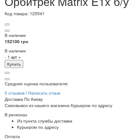
Орбитрек Matrix E1x б/у
Код товара:
125541
В наличии
152100 грн
В наличии
-
1
шт
+
Купить
Средняя оценка пользователя
:
0 отзывов
/
Написать отзыв
Доставка По Киеву
Самовывоз из нашего магазина Курьером по адресу
В регионах
Из пункта службы доставки
Курьером по адресу
Оплата