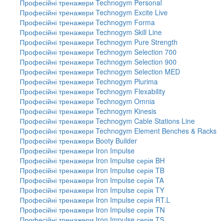
Професійні тренажери Technogym Personal
Професійні тренажери Technogym Excite Live
Професійні тренажери Technogym Forma
Професійні тренажери Technogym Skill Line
Професійні тренажери Technogym Pure Strength
Професійні тренажери Technogym Selection 700
Професійні тренажери Technogym Selection 900
Професійні тренажери Technogym Selection MED
Професійні тренажери Technogym Plurima
Професійні тренажери Technogym Flexability
Професійні тренажери Technogym Omnia
Професійні тренажери Technogym Kinesis
Професійні тренажери Technogym Cable Stations Line
Професійні тренажери Technogym Element Benches & Racks
Професійні тренажери Booty Builder
Професійні тренажери Iron Impulse
Професійні тренажери Iron Impulse серія BH
Професійні тренажери Iron Impulse серія TB
Професійні тренажери Iron Impulse серія TA
Професійні тренажери Iron Impulse серія TY
Професійні тренажери Iron Impulse серія RT.L
Професійні тренажери Iron Impulse серія TN
Професійні тренажери Iron Impulse серія TS