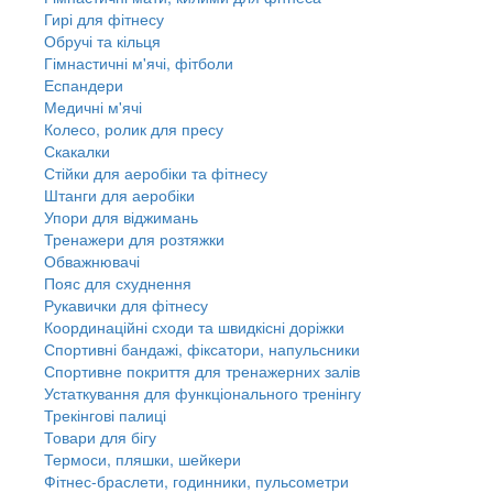
Гирі для фітнесу
Обручі та кільця
Гімнастичні м'ячі, фітболи
Еспандери
Медичні м'ячі
Колесо, ролик для пресу
Скакалки
Стійки для аеробіки та фітнесу
Штанги для аеробіки
Упори для віджимань
Тренажери для розтяжки
Обважнювачі
Пояс для схуднення
Рукавички для фітнесу
Координаційні сходи та швидкісні доріжки
Спортивні бандажі, фіксатори, напульсники
Спортивне покриття для тренажерних залів
Устаткування для функціонального тренінгу
Трекінгові палиці
Товари для бігу
Термоси, пляшки, шейкери
Фітнес-браслети, годинники, пульсометри