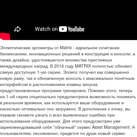
Эллиптические эргометры от Matrix - идеальное сочетание
биомеханики, инновационных решений в конструкции и консоли, а
также дизайна, удостоившегося множества престижных
международных наград. В 2016 году MATRIX полностью обновил
самую доступную 1-ую серию. Эллипс получил как совершенно
новую раму, так и обновленную консоль с максимально понятным
интерфейсом и расположением клавиш запуска
предустановленных программ тренировок. Помимо этого, теперь
на 1-ой серии опционально предусмотрена возможность понимать
в реальном времени, как используется ваше оборудование и
насколько оптимально оно загружено. В дополнение к этому, вы
первым сможете узнать о всех выявленных ошибках при
использовании оборудования. Для этого предусмотрен уже
зарекомендовавший себя "облачный" сервис Asset Management. А
пользователям, несомненно, придется по душе новый сервис