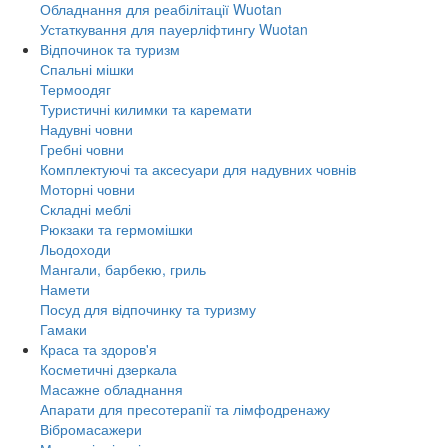
Обладнання для реабілітації Wuotan
Устаткування для пауерліфтингу Wuotan
Відпочинок та туризм
Спальні мішки
Термоодяг
Туристичні килимки та каремати
Надувні човни
Гребні човни
Комплектуючі та аксесуари для надувних човнів
Моторні човни
Складні меблі
Рюкзаки та гермомішки
Льодоходи
Мангали, барбекю, гриль
Намети
Посуд для відпочинку та туризму
Гамаки
Краса та здоров'я
Косметичні дзеркала
Масажне обладнання
Апарати для пресотерапії та лімфодренажу
Вібромасажери