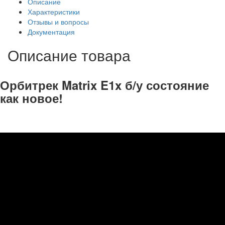
Описание
Характеристики
Отзывы и вопросы
Документация
Описание товара
Орбитрек Matrix E1x б/у состояние
как новое!