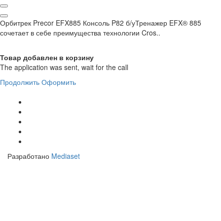
Орбитрек Precor EFX885 Консоль P82 б/уТренажер EFX® 885
сочетает в себе преимущества технологии Cros..
Товар добавлен в корзину
The application was sent, wait for the call
Продолжить
Оформить
Разработано
Mediaset