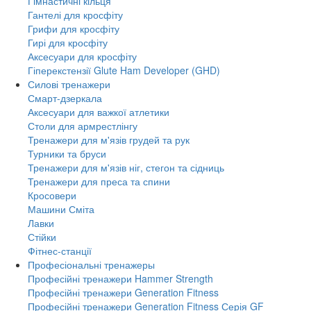
Гімнастичні кільця
Гантелі для кросфіту
Грифи для кросфіту
Гирі для кросфіту
Аксесуари для кросфіту
Гіперекстензії Glute Ham Developer (GHD)
Силові тренажери
Смарт-дзеркала
Аксесуари для важкої атлетики
Столи для армрестлінгу
Тренажери для м'язів грудей та рук
Турники та бруси
Тренажери для м'язів ніг, стегон та сідниць
Тренажери для преса та спини
Кросовери
Машини Сміта
Лавки
Стійки
Фітнес-станції
Професіональні тренажеры
Професійні тренажери Hammer Strength
Професійні тренажери Generation Fitness
Професійні тренажери Generation Fitness Серія GF