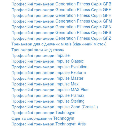
Професійні тренажери Generation Fitness Серія GFB
Професійні тренажери Generation Fitness Серія GFF
Професійні тренажери Generation Fitness Серія GFH
Професійні тренажери Generation Fitness Серія GFM
Професійні тренажери Generation Fitness Серія GFN
Професійні тренажери Generation Fitness Серія GFS
Професійні тренажери Generation Fitness Серія GFZ
Тренажери для сідничних м'язів (сідничний місток)
Тренажерні зали «під ключ»
Професійні тренажери Impulse
Професійні тренажери Impulse Classic
Професійні тренажери Impulse Evolution
Професійні тренажери Impulse Exoform
Професійні тренажери Impulse Master
Професійні тренажери Impulse Max
Професійні тренажери Impulse MAX Plus
Професійні тренажери Impulse Plamax
Професійні тренажери Impulse Sterling
Професійні тренажери Impulse Zone (Crossfit)
Професійні тренажери Technogym
Одяг та спорядження Technogym
Професійні тренажери Technogym Artis