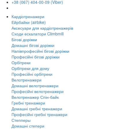
+38 (067) 404-00-09 (Viber)
Кардіотренажери
Ейрбайки (airbike)
Аксесуари для кардіотренажерів
Сходи ескалатори Climbmill
Бігові доріжки
Домашні бігові доріжки
Напівпрофесійні бігові доріжки
Професійні бігові доріжки
Орбітреки
Орбітреки для дому
Професійні орбітреки
Велотренажери
Домашні велотренажери
Професійні велотренажери
Велотренажер Спін-байк
Гребні тренажери
Домашні гребні тренажери
Професійні гребні тренажери
Степперы
Домашні степери