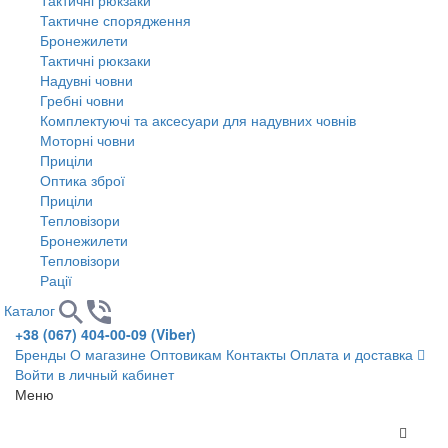
Тактичне спорядження
Бронежилети
Тактичні рюкзаки
Надувні човни
Гребні човни
Комплектуючі та аксесуари для надувних човнів
Моторні човни
Приціли
Оптика зброї
Приціли
Тепловізори
Бронежилети
Тепловізори
Рації
Каталог
+38 (067) 404-00-09 (Viber)
Бренды
О магазине
Оптовикам
Контакты
Оплата и доставка
Войти в личный кабинет
Меню