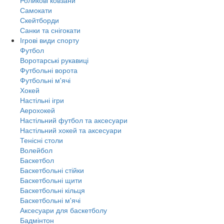
Самокати
Скейтборди
Санки та снігокати
Ігрові види спорту
Футбол
Воротарські рукавиці
Футбольні ворота
Футбольні м'ячі
Хокей
Настільні ігри
Аерохокей
Настільний футбол та аксесуари
Настільний хокей та аксесуари
Тенісні столи
Волейбол
Баскетбол
Баскетбольні стійки
Баскетбольні щити
Баскетбольні кільця
Баскетбольні м'ячі
Аксесуари для баскетболу
Бадмінтон