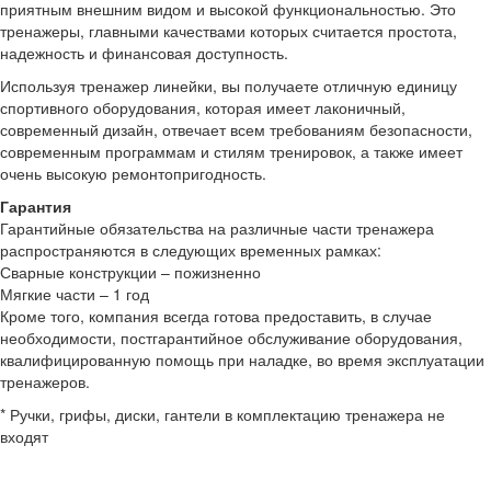
приятным внешним видом и высокой функциональностью. Это
тренажеры, главными качествами которых считается простота,
надежность и финансовая доступность.
Используя тренажер линейки, вы получаете отличную единицу
спортивного оборудования, которая имеет лаконичный,
современный дизайн, отвечает всем требованиям безопасности,
современным программам и стилям тренировок, а также имеет
очень высокую ремонтопригодность.
Гарантия
Гарантийные обязательства на различные части тренажера
распространяются в следующих временных рамках:
Сварные конструкции – пожизненно
Мягкие части – 1 год
Кроме того, компания всегда готова предоставить, в случае
необходимости, постгарантийное обслуживание оборудования,
квалифицированную помощь при наладке, во время эксплуатации
тренажеров.
* Ручки, грифы, диски, гантели в комплектацию тренажера не
входят