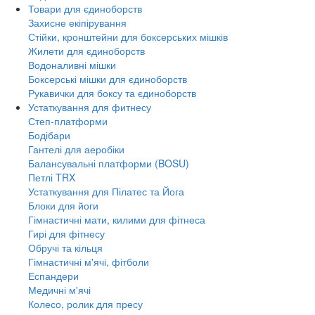
Товари для єдиноборств
Захисне екіпірування
Стійки, кронштейни для боксерських мішків
Жилети для єдиноборств
Водоналивні мішки
Боксерські мішки для єдиноборств
Рукавички для боксу та єдиноборств
Устаткування для фитнесу
Степ-платформи
Бодібари
Гантелі для аеробіки
Балансувальні платформи (BOSU)
Петлі TRX
Устаткування для Пілатес та Йога
Блоки для йоги
Гімнастичні мати, килими для фітнеса
Гирі для фітнесу
Обручі та кільця
Гімнастичні м'ячі, фітболи
Еспандери
Медичні м'ячі
Колесо, ролик для пресу