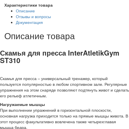
Характеристики товара
Описание
Отзывы и вопросы
Документация
Описание товара
Скамья для пресса InterAtletikGym
ST310
Скамья для пресса – универсальный тренажер, который
пользуется популярностью в любом спортивном зале. Регулярные
упражнения на этом снаряде позволяют подтянуть живот и сделать
его рельеф атлетичным.
Нагружаемые мышцы
При выполнении упражнений в горизонтальной плоскости,
основная нагрузка приходится только на прямые мышцы живота. В
этот процесс факультативно вовлечена также четырехглавая
мышца бедра.