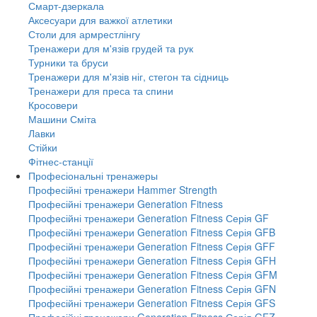
Смарт-дзеркала
Аксесуари для важкої атлетики
Столи для армрестлінгу
Тренажери для м'язів грудей та рук
Турники та бруси
Тренажери для м'язів ніг, стегон та сідниць
Тренажери для преса та спини
Кросовери
Машини Сміта
Лавки
Стійки
Фітнес-станції
Професіональні тренажеры
Професійні тренажери Hammer Strength
Професійні тренажери Generation Fitness
Професійні тренажери Generation Fitness Серія GF
Професійні тренажери Generation Fitness Серія GFB
Професійні тренажери Generation Fitness Серія GFF
Професійні тренажери Generation Fitness Серія GFH
Професійні тренажери Generation Fitness Серія GFM
Професійні тренажери Generation Fitness Серія GFN
Професійні тренажери Generation Fitness Серія GFS
Професійні тренажери Generation Fitness Серія GFZ