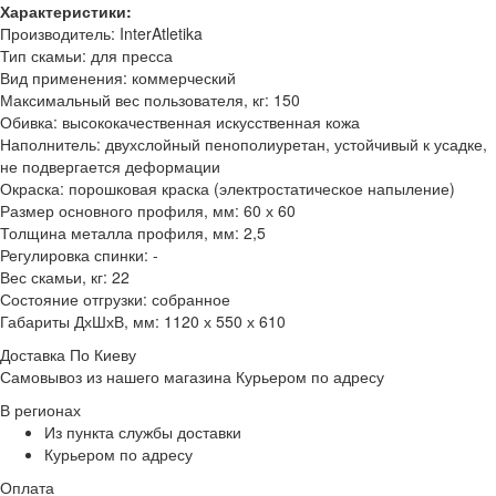
Характеристики:
Производитель: InterAtletika
Тип скамьи: для пресса
Вид применения: коммерческий
Максимальный вес пользователя, кг: 150
Обивка: высококачественная искусственная кожа
Наполнитель: двухслойный пенополиуретан, устойчивый к усадке,
не подвергается деформации
Окраска: порошковая краска (электростатическое напыление)
Размер основного профиля, мм: 60 х 60
Толщина металла профиля, мм: 2,5
Регулировка спинки: -
Вес скамьи, кг: 22
Состояние отгрузки: собранное
Габариты ДхШхВ, мм: 1120 х 550 х 610
Доставка По Киеву
Самовывоз из нашего магазина Курьером по адресу
В регионах
Из пункта службы доставки
Курьером по адресу
Оплата