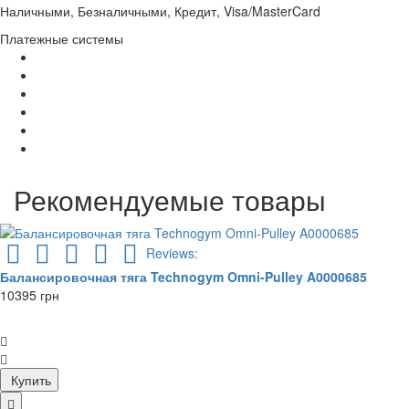
Наличными, Безналичными, Кредит, Visa/MasterCard
Платежные системы
Рекомендуемые товары
Reviews:
Балансировочная тяга Technogym Omni-Pulley A0000685
10395 грн
Купить