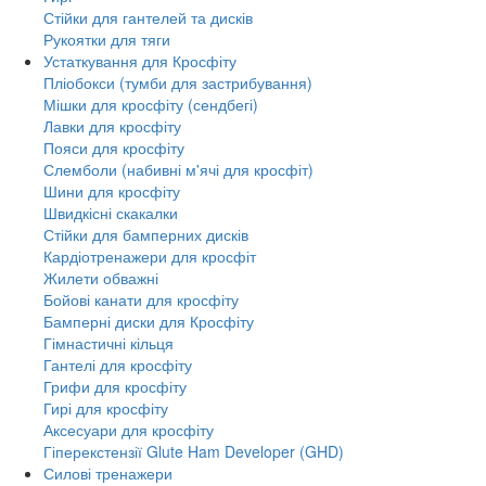
Стійки для гантелей та дисків
Рукоятки для тяги
Устаткування для Кросфіту
Пліобокси (тумби для застрибування)
Мішки для кросфіту (сендбегі)
Лавки для кросфіту
Пояси для кросфіту
Слемболи (набивні м'ячі для кросфіт)
Шини для кросфіту
Швидкісні скакалки
Стійки для бамперних дисків
Кардіотренажери для кросфіт
Жилети обважні
Бойові канати для кросфіту
Бамперні диски для Кросфіту
Гімнастичні кільця
Гантелі для кросфіту
Грифи для кросфіту
Гирі для кросфіту
Аксесуари для кросфіту
Гіперекстензії Glute Ham Developer (GHD)
Силові тренажери