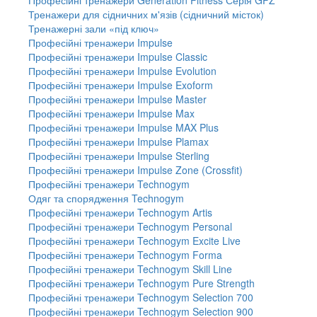
Тренажери для сідничних м'язів (сідничний місток)
Тренажерні зали «під ключ»
Професійні тренажери Impulse
Професійні тренажери Impulse Classic
Професійні тренажери Impulse Evolution
Професійні тренажери Impulse Exoform
Професійні тренажери Impulse Master
Професійні тренажери Impulse Max
Професійні тренажери Impulse MAX Plus
Професійні тренажери Impulse Plamax
Професійні тренажери Impulse Sterling
Професійні тренажери Impulse Zone (Crossfit)
Професійні тренажери Technogym
Одяг та спорядження Technogym
Професійні тренажери Technogym Artis
Професійні тренажери Technogym Personal
Професійні тренажери Technogym Excite Live
Професійні тренажери Technogym Forma
Професійні тренажери Technogym Skill Line
Професійні тренажери Technogym Pure Strength
Професійні тренажери Technogym Selection 700
Професійні тренажери Technogym Selection 900