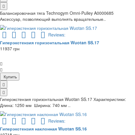
Балансировочная тяга Technogym Omni-Pulley A0000685
Аксессуар, позволяющий выполнять вращательные..
Reviews:
Гиперэкстензия горизонтальная Wuotan SS.17
11937 грн
Купить
Гиперэкстензия горизонтальная Wuotan SS.17 Характеристики:
Длина: 1250 мм Ширина: 740 мм ..
Reviews:
Гиперэкстензия наклонная Wuotan SS.16
10718 грн