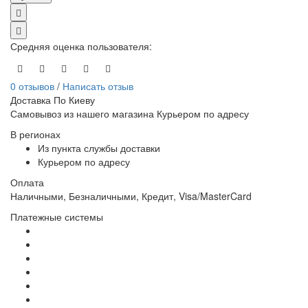
Средняя оценка пользователя
:
0 отзывов
/
Написать отзыв
Доставка По Киеву
Самовывоз из нашего магазина Курьером по адресу
В регионах
Из пункта службы доставки
Курьером по адресу
Оплата
Наличными, Безналичными, Кредит, Visa/MasterCard
Платежные системы