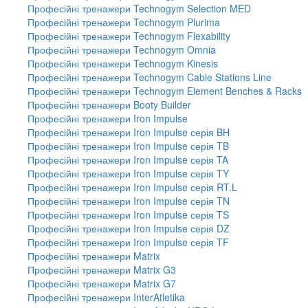
Професійні тренажери Technogym Selection MED
Професійні тренажери Technogym Plurima
Професійні тренажери Technogym Flexability
Професійні тренажери Technogym Omnia
Професійні тренажери Technogym Kinesis
Професійні тренажери Technogym Cable Stations Line
Професійні тренажери Technogym Element Benches & Racks
Професійні тренажери Booty Builder
Професійні тренажери Iron Impulse
Професійні тренажери Iron Impulse серія BH
Професійні тренажери Iron Impulse серія TB
Професійні тренажери Iron Impulse серія TA
Професійні тренажери Iron Impulse серія TY
Професійні тренажери Iron Impulse серія RT.L
Професійні тренажери Iron Impulse серія TN
Професійні тренажери Iron Impulse серія TS
Професійні тренажери Iron Impulse серія DZ
Професійні тренажери Iron Impulse серія TF
Професійні тренажери Matrix
Професійні тренажери Matrix G3
Професійні тренажери Matrix G7
Професійні тренажери InterAtletika